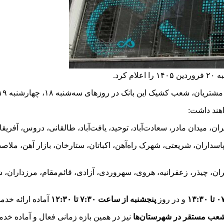
ن بانک در روزهای سه‌شنبه ۱۸، چهارشنبه ۱۹ و پنجشنبه ۲۰ فروردین ۱۴۰۵ تعیین شدند.
هند داشت:
، میدان مادر، سعادت‌آباد، توحید، یافت‌آباد، طالقانی، دروس، آفریق
سداران، شریعتی، شهرک راه‌آهن، اکباتان، ستارخان، بازار آهن، ملا
ن، چیذر، زعفرانیه، هروی، سهروردی، آزادی، قائم‌مقام، مرزداران، 
و در روز
پنجشنبه از ساعت ۷:۳۰ تا ۱۲:۳۰
آماده ارائه خدم
شعب مستقر در شهرستان‌ها
نیز در همین بازه زمانی فعال و آماده خدم