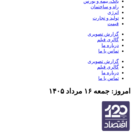
بانک، بیمه و بورس
راه و ساختمان
انرژی
تولید و تجارت
قیمت
گزارش تصویری
گالری فیلم
درباره ما
تماس با ما
گزارش تصویری
گالری فیلم
درباره ما
تماس با ما
امروز: جمعه ۱۶ مرداد ۱۴۰۵