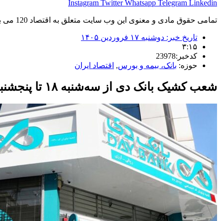
Instagram
Twitter
Whatsapp
Telegram
Linkedin
تمامی حقوق مادی و معنوی این وب سایت متعلق به اقتصاد 120 می باشد و استفاده غیر قانونی از آن پیگرد قانونی دارد.
تاریخ خبر:
دوشنبه ۱۷ فروردین ۱۴۰۵
۳:۱۵
کدخبر:23978
حوزه:
بانک، بیمه و بورس
,
اقتصاد ایران
شعب کشیک بانک دی از سه‌شنبه ۱۸ تا پنجشنبه ۲۰ فروردین ۱۴۰۵