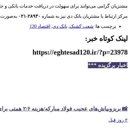
مشتریان گرامی می‌توانند برای سهولت در دریافت خدمات بانکی و
مرکز ارتباط با مشتریان بانک دی نیز به شماره
۲۸۹۳۰-۰۲۱
به‌صورت ش
برچسب ها:
شعب کشیک
,
بانک دی
,
اقتصاد 120
لینک کوتاه خبر:
https://eghtesad120.ir/?p=23978
اخبار برگزیده ***
📸 بریزوبپاش‌های عجیب فولاد مبارکه/هزینه ۲/۶ همتی برای تبلیغات در سال گذشته
۲ روز قبل