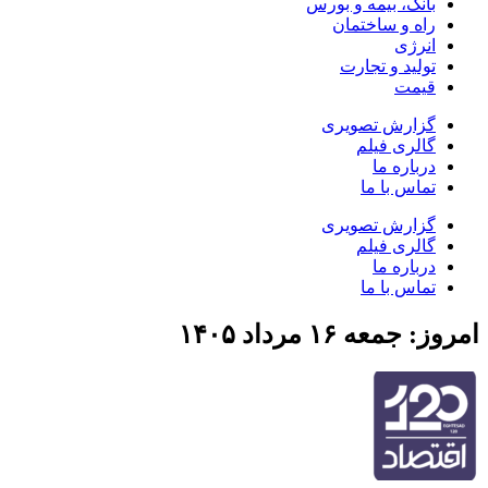
بانک، بیمه و بورس
راه و ساختمان
انرژی
تولید و تجارت
قیمت
گزارش تصویری
گالری فیلم
درباره ما
تماس با ما
گزارش تصویری
گالری فیلم
درباره ما
تماس با ما
امروز: جمعه ۱۶ مرداد ۱۴۰۵