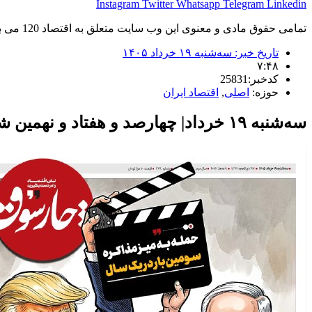
Instagram
Twitter
Whatsapp
Telegram
Linkedin
تمامی حقوق مادی و معنوی این وب سایت متعلق به اقتصاد 120 می باشد و استفاده غیر قانونی از آن پیگرد قانونی دارد.
تاریخ خبر:
سه‌شنبه ۱۹ خرداد ۱۴۰۵
۷:۴۸
کدخبر:25831
حوزه:
اصلی
,
اقتصاد ایران
سه‌شنبه ۱۹ خرداد| چهارصد و هفتاد و نهمین شماره از «روزنامه چارسوق»