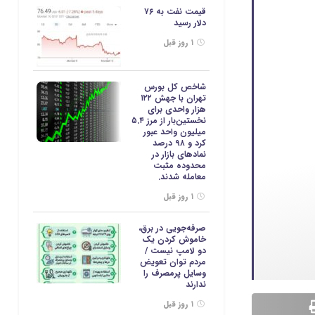
قیمت نفت به ۷۶
دلار رسید
۱ روز قبل
شاخص کل بورس
تهران با جهش ۱۲۲
هزار واحدی برای
نخستین‌بار از مرز ۵.۴
میلیون واحد عبور
کرد و ۹۸ درصد
نمادهای بازار در
محدوده مثبت
معامله شدند.
۱ روز قبل
صرفه‌جویی در برق،
خاموش کردن یک
دو لامپ نیست /
مردم توان تعویض
وسایل پرمصرف را
ندارند
۱ روز قبل