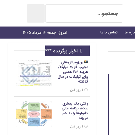
اره ما
تماس با ما
امروز: جمعه ۱۶ مرداد ۱۴۰۵
اخبار برگزیده ***
بریزوبپاش‌های
عجیب فولاد مبارکه/
هزینه ۲/۶ همتی
برای تبلیغات در سال
گذشته
۱ روز قبل
وقتی یک بیماری
ساده، برنامه مالی
خانوارها را به هم
می‌زند
۱ روز قبل