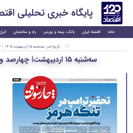
پایگاه خبری تحلیلی اقتصاد 
خانه
اقتصاد ایران
بانک، بیمه و بورس
راه و ساختمان
انرژ
تاریخ خبر:
سه‌شنبه ۱۵ اردیبهشت ۱۴۰۵
سه‌شنبه ۱۵ اردیبهشت| چهارصد و پنجاه و دومین شماره از «روزنامه چارسوق»