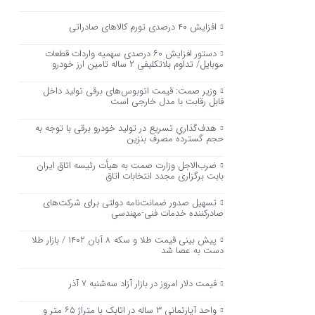
افزایش ۴۰ درصدی تورم کالاهای صادراتی
دستور افزایش ۶۰ درصدی سهمیه واردات قطعات
موبایل/ تداوم بلاتکلیفی ۲ ساله تامین ارز خودرو
وزیر صمت: قیمت اتوبوس‌های برقی تولید داخل
قابل رقابت با مدل خارجی است
هدف‌گذاریِ تسریع در تولید خودرو‌ برقی با توجه به
حجم گسترده مصرف‌ بنزین‌
ضرب‌الاجل وزارت صمت به هیأت رئیسه اتاق‌ ایران
بابت برگزاری مجدد انتخابات اتاق
تسهیل صدور ضمانت‌نامه دولتی برای شرکت‌های
صادرکننده خدمات فنی-مهندسی
پیش بینی قیمت طلا و سکه ۸ آبان ۱۴۰۲ / بازار طلا
دست‌ به عصا شد
قیمت دلار امروز در بازار آزاد سه‌شنبه ۷ آذر
واحد آپارتمانی ۳ ساله در اتابک با متراژ ۶۵ متر و