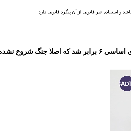
روزی که ارز ترجیحی قطع شد و قیمت کالاهای اساسی ۶ براب