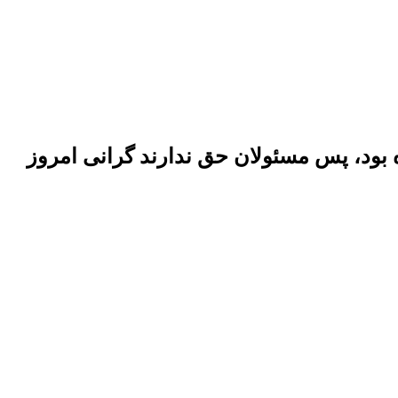
ر شد که اصلا جنگ شروع نشده بود، پس مسئولان حق ندارند گرانی امروز