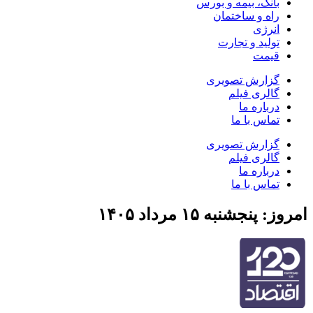
بانک، بیمه و بورس
راه و ساختمان
انرژی
تولید و تجارت
قیمت
گزارش تصویری
گالری فیلم
درباره ما
تماس با ما
گزارش تصویری
گالری فیلم
درباره ما
تماس با ما
امروز: پنجشنبه ۱۵ مرداد ۱۴۰۵