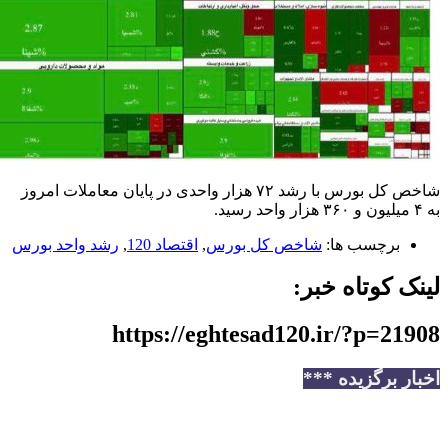
شاخص کل بورس با رشد ۷۲ هزار واحدی در پایان معاملات امروز
رچسب ها:
شاخص کل بورس
,
اقتصاد 120
,
رشد واحد بورس
کوتاه خبر:
https://eghtesad120.ir/?p=2
برگزیده ***