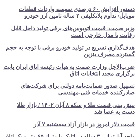
دستور افزایش ۶۰ درصدی سهمیه واردات قطعات
وم بلاتکلیفی ۲ ساله تامین ارز خودرو
صمت: قیمت اتوبوس‌های برقی تولید داخل قابل
 با مدل خارجی است
اریِ تسریع در تولید خودرو‌ برقی با توجه به حجم
ه مصرف‌ بنزین‌
لاجل وزارت صمت به هیأت رئیسه اتاق‌ ایران بابت
ی مجدد انتخابات اتاق
 صدور ضمانت‌نامه دولتی برای شرکت‌های
ننده خدمات فنی-مهندسی
پیش بینی قیمت طلا و سکه ۸ آبان ۱۴۰۲ / بازار طلا
به عصا شد
ار امروز در بازار آزاد سه‌شنبه ۷ آذر
واحد آپارتمانی ۳ ساله در اتابک با متراژ ۶۵ متر و یک اتاق