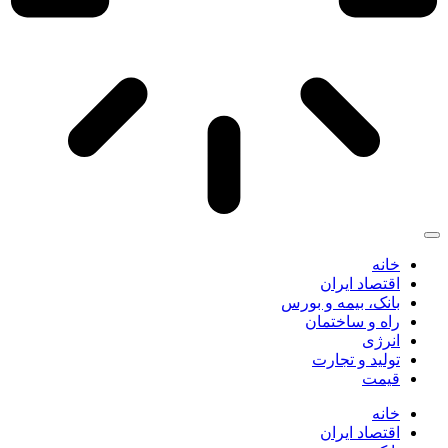
انه
قتصاد ایران
انک، بیمه و بورس
اه و ساختمان
نرژی
ولید و تجارت
یمت
انه
قتصاد ایران