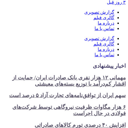
زارش تصویری
الری فیلم
رباره ما
ماس با ما
زارش تصویری
الری فیلم
رباره ما
ماس با ما
پیشنهادی
مهمانی ۱۲ هزار نفری بانک صادرات ایران/ حمایت از
کم‌درآمد با توزیع بسته‌های معیشتی
ان از توافق‌نامه‌های تجارت آزاد ۵ درصد است
ار مگاوات ظرفیت نیروگاهی توسط شرکت‌های
ی در حال اجراست
اهای صادراتی