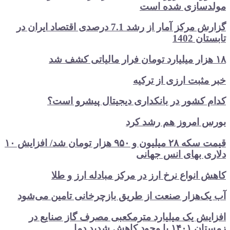
سازی شده است
گزارش مرکز آمار از رشد 7.1 درصدی اقتصاد ایران در
1402
بت ارزی از ترکیه
کشور در بانکداری دیجیتال پیشرو است؟
امروز هم رشد کرد
قیمت سکه ۲۸ میلیون و ۹۵۰ هزار تومان شد/ افزایش ۱۰
 بهای انس جهانی
نواع نرخ ارز در مرکز مبادله ارز و طلا
‌هزار صنعت از طریق بازچرخانی تامین می‌شود
ش یک میلیارد مترمکعبی مصرف گاز صنایع در
اهش شدید دما