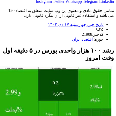
Instagram
Twitter
Whatsapp
Telegram
Li
تمامی حقوق مادی و معنوی این وب سایت متعلق به اقتصاد 120
 و استفاده غیر قانونی از آن پیگرد قانونی دارد.
اریخ خبر:
چهارشنبه ۱۷ دی ۱۴۰۴
۹:۴
دخبر:21908
وزه:
اقتصاد ایران
رشد ۱۰۰ هزار واحدی بورس در ۵ دقیقه اول
امروز