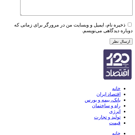
ره نام، ایمیل و وبسایت من در مرورگر برای زمانی که
 دیدگاهی می‌نویسم.
انه
قتصاد ایران
انک، بیمه و بورس
اه و ساختمان
نرژی
ولید و تجارت
یمت
انه