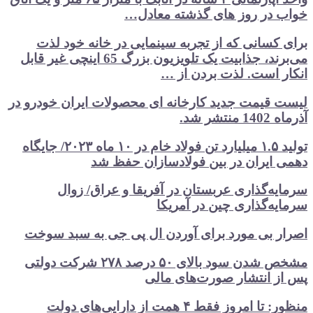
در روز های گذشته معادل…
کسانی که از تجربه سینمایی در خانه خود لذت
می‌برند، جذابیت یک تلویزیون بزرگ 65 اینچی غیر قابل
 است. لذت بردن از …
قیمت جدید کارخانه ای محصولات ایران خودرو در
 شد.
تولید ۱.۵ میلیارد تن فولاد خام در ۱۰ ماه ۲۰۲۳/ جایگاه
ایران در بین فولادسازان حفظ شد
‌گذاری عربستان در آفریقا و عراق/ زوال
‌گذاری چین در آمریکا
 بی مورد برای آوردن ال پی جی به سبد سوخت
مشخص شدن سود بالای ۵۰ درصد ۲۷۸ شرکت دولتی
 انتشار صورت‌های مالی
منظور: تا امروز فقط ۴ همت از دارایی‌های دولت