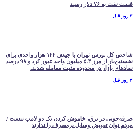
ه ۷۶ دلار رسید
شاخص کل بورس تهران با جهش ۱۲۲ هزار واحدی برای
نخستین‌بار از مرز ۵.۴ میلیون واحد عبور کرد و ۹۸ درصد
ی بازار در محدوده مثبت معامله شدند.
جویی در برق، خاموش کردن یک دو لامپ نیست /
توان تعویض وسایل پرمصرف را ندارند