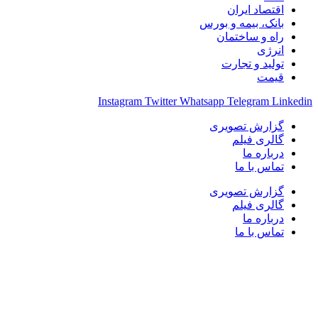
قتصاد ایران
انک، بیمه و بورس
اه و ساختمان
نرژی
ولید و تجارت
یمت
Instagram
Twitter
Whatsapp
Telegram
Li
زارش تصویری
الری فیلم
رباره ما
ماس با ما
زارش تصویری
الری فیلم
رباره ما
ماس با ما