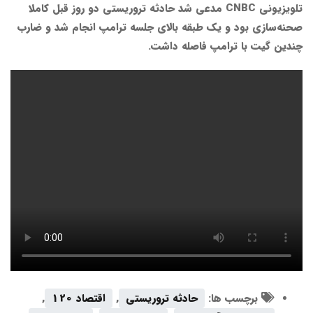
تلویزیونی CNBC مدعی شد حادثه تروریستی دو روز قبل کاملا
صحنه‌سازی بود و یک طبقه بالای جلسه ترامپ انجام شد و ضارب
چندین گیت با ترامپ فاصله داشت.
برچسب ها:
حادثه تروریستی
,
اقتصاد 120
,