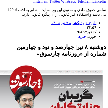
Instagram
Twitter
Whatsapp
Telegram
L
تمامی حقوق مادی و معنوی این وب سایت متعلق به اقتصاد 120
 و استفاده غیر قانونی از آن پیگرد قانونی دارد.
اریخ خبر:
یکشنبه ۷ تیر ۱۴۰۵
۲۳:۵
دخبر:26472
وزه:
خبرها
دوشنبه ۸ تیر| چهارصد و نود و چهارمین
ه از «روزنامه چارسوق»