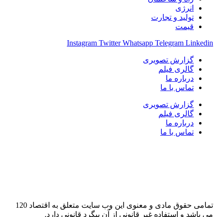
نرژی
ولید و تجارت
یمت
Instagram
Twitter
Whatsapp
Telegram
L
زارش تصویری
الری فیلم
رباره ما
ماس با ما
زارش تصویری
الری فیلم
رباره ما
ماس با ما
تمامی حقوق مادی و معنوی این وب سایت متعلق به اقتصاد 120
 و استفاده غیر قانونی از آن پیگرد قانونی دارد.