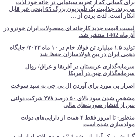
سانی که از تجربه سینمایی در خانه خود لذت
می‌برند، جذابیت یک تلویزیون بزرگ 65 اینچی غیر قابل
است. لذت بردن از …
قیمت جدید کارخانه ای محصولات ایران خودرو در
شد.
تولید ۱.۵ میلیارد تن فولاد خام در ۱۰ ماه ۲۰۲۳/ جایگاه
ایران در بین فولادسازان حفظ شد
‌گذاری عربستان در آفریقا و عراق/ زوال
‌گذاری چین در آمریکا
 بی مورد برای آوردن ال پی جی به سبد سوخت
مشخص شدن سود بالای ۵۰ درصد ۲۷۸ شرکت دولتی
 انتشار صورت‌های مالی
منظور: تا امروز فقط ۴ همت از دارایی‌های دولت
ازی شده است
گزارش مرکز آمار از رشد 7.1 درصدی اقتصاد ایران در