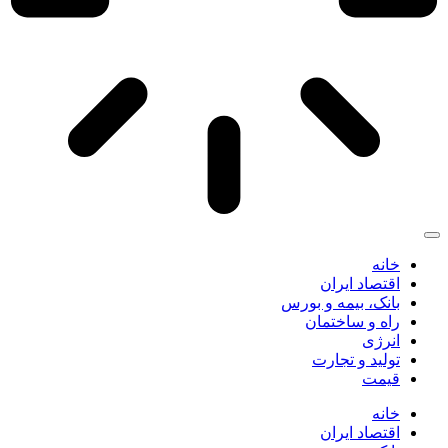
انه
قتصاد ایران
انک، بیمه و بورس
اه و ساختمان
نرژی
ولید و تجارت
یمت
انه
قتصاد ایران