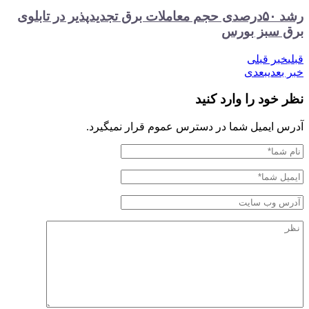
رشد ۵۰درصدی حجم معاملات برق تجدیدپذیر در تابلوی
بز بورس
 قبلی
ی
بعدی
د را وارد کنید
یمیل شما در دسترس عموم قرار نمیگیرد.