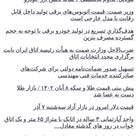
مت: قیمت اتوبوس‌های برقی تولید داخل قابل
 با مدل خارجی است
اریِ تسریع در تولید خودرو‌ برقی با توجه به حجم
 مصرف‌ بنزین‌
اجل وزارت صمت به هیأت رئیسه اتاق‌ ایران بابت
ی مجدد انتخابات اتاق
 صدور ضمانت‌نامه دولتی برای شرکت‌های
ننده خدمات فنی-مهندسی
پیش بینی قیمت طلا و سکه ۸ آبان ۱۴۰۲ / بازار طلا
به عصا شد
ار امروز در بازار آزاد سه‌شنبه ۷ آذر
واحد آپارتمانی ۳ ساله در اتابک با متراژ ۶۵ متر و یک اتاق
در روز های گذشته معادل…