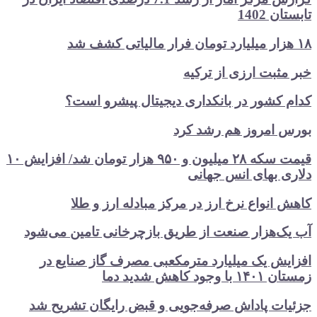
140
بت ارزی از ترکیه
شور در بانکداری دیجیتال پیشرو است؟
امروز هم رشد کرد
قیمت سکه ۲۸ میلیون و ۹۵۰ هزار تومان شد/ افزایش ۱۰
بهای انس جهانی
نواع نرخ ارز در مرکز مبادله ارز و طلا
‌هزار صنعت از طریق بازچرخانی تامین می‌شود
 یک میلیارد مترمکعبی مصرف گاز صنایع در
هش شدید دما
ت پاداش صرفه‌جویی و قبض رایگان تشریح شد