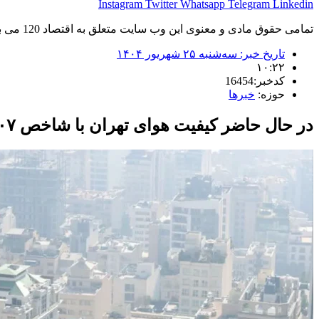
Instagram
Twitter
Whatsapp
Telegram
Linkedin
تمامی حقوق مادی و معنوی این وب سایت متعلق به اقتصاد 120 می باشد و استفاده غیر قانونی از آن پیگرد قانونی دارد.
تاریخ خبر:
سه‌شنبه ۲۵ شهریور ۱۴۰۴
۱۰:۲۲
کدخبر:16454
حوزه:
خبرها
در حال حاضر کیفیت هوای تهران با شاخص ۱۰۷ در وضعیت نارنجی و آلوده برای گروه‌های حساس قرار دارد