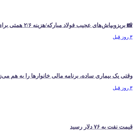
📸 بریزوبپاش‌های عجیب فولاد مبارکه/هزینه ۲/۶ همتی برای تبلیغات در سال گذشته
۳ روز قبل
وقتی یک بیماری ساده، برنامه مالی خانوارها را به هم می‌ز
۳ روز قبل
قیمت نفت به ۷۶ دلار رسید