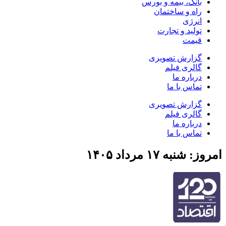
بانک، بیمه و بورس
راه و ساختمان
انرژی
تولید و تجارت
قیمت
گزارش تصویری
گالری فیلم
درباره ما
تماس با ما
گزارش تصویری
گالری فیلم
درباره ما
تماس با ما
امروز: شنبه ۱۷ مرداد ۱۴۰۵