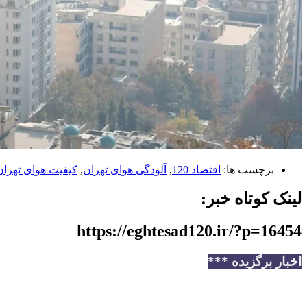
برچسب ها:
اقتصاد 120
,
آلودگی هوای تهران
,
کیفیت هوای تهران
لینک کوتاه خبر:
https://eghtesad120.ir/?p=16454
اخبار برگزیده ***