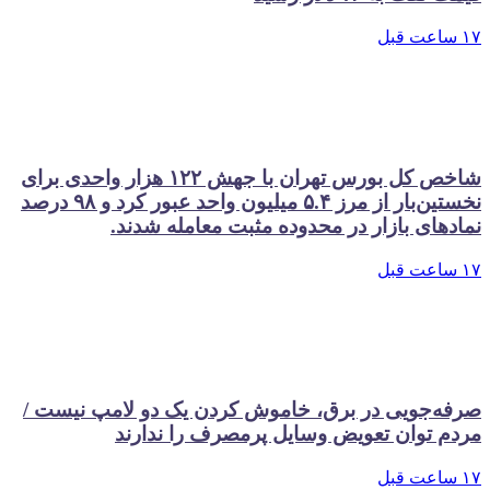
۱۷ ساعت قبل
شاخص کل بورس تهران با جهش ۱۲۲ هزار واحدی برای
نخستین‌بار از مرز ۵.۴ میلیون واحد عبور کرد و ۹۸ درصد
نمادهای بازار در محدوده مثبت معامله شدند.
۱۷ ساعت قبل
صرفه‌جویی در برق، خاموش کردن یک دو لامپ نیست /
مردم توان تعویض وسایل پرمصرف را ندارند
۱۷ ساعت قبل