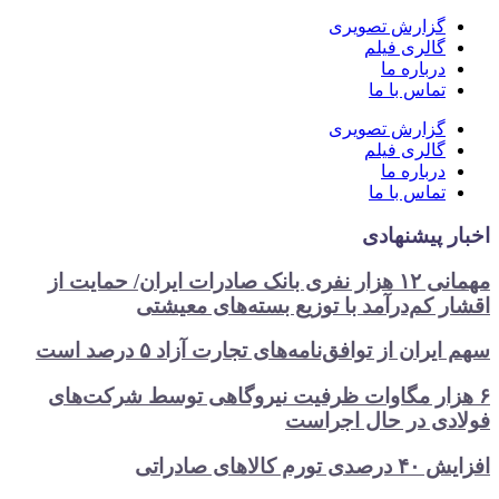
گزارش تصویری
گالری فیلم
درباره ما
تماس با ما
گزارش تصویری
گالری فیلم
درباره ما
تماس با ما
اخبار پیشنهادی
مهمانی ۱۲ هزار نفری بانک صادرات ایران/ حمایت از
اقشار کم‌درآمد با توزیع بسته‌های معیشتی
سهم ایران از توافق‌نامه‌های تجارت آزاد ۵ درصد است
۶ هزار مگاوات ظرفیت نیروگاهی توسط شرکت‌های
فولادی در حال اجراست
افزایش ۴۰ درصدی تورم کالاهای صادراتی