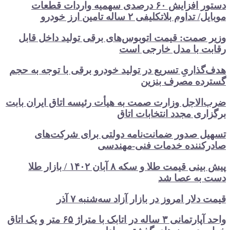
دستور افزایش ۶۰ درصدی سهمیه واردات قطعات
موبایل/ تداوم بلاتکلیفی ۲ ساله تامین ارز خودرو
وزیر صمت: قیمت اتوبوس‌های برقی تولید داخل قابل
رقابت با مدل خارجی است
هدف‌گذاریِ تسریع در تولید خودرو‌ برقی با توجه به حجم
گسترده مصرف‌ بنزین‌
ضرب‌الاجل وزارت صمت به هیأت رئیسه اتاق‌ ایران بابت
برگزاری مجدد انتخابات اتاق
تسهیل صدور ضمانت‌نامه دولتی برای شرکت‌های
صادرکننده خدمات فنی-مهندسی
پیش بینی قیمت طلا و سکه ۸ آبان ۱۴۰۲ / بازار طلا
دست‌ به عصا شد
قیمت دلار امروز در بازار آزاد سه‌شنبه ۷ آذر
واحد آپارتمانی ۳ ساله در اتابک با متراژ ۶۵ متر و یک اتاق