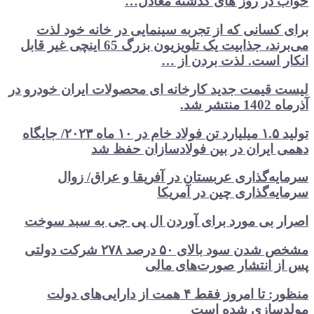
خواب در روز های گذشته معادل…
برای کسانی که از تجربه سینمایی در خانه خود لذت
می‌برند، جذابیت یک تلویزیون بزرگ 65 اینچی غیر قابل
انکار است. لذت بردن از …
لیست قیمت جدید کارخانه ای محصولات ایران خودرو در
آذرماه 1402 منتشر شد.
تولید ۱.۵ میلیارد تن فولاد خام در ۱۰ ماه ۲۰۲۳/ جایگاه
دهمی ایران در بین فولادسازان حفظ شد
سرمایه‌گذاری عربستان در آفریقا و عراق/ زوال
سرمایه‌گذاری چین در آمریکا
اصرار بی مورد برای آوردن ال پی جی به سبد سوخت
مشخص شدن سود بالای ۵۰ درصد ۲۷۸ شرکت دولتی
پس از انتشار صورت‌های مالی
منظور: تا امروز فقط ۴ همت از دارایی‌های دولت
مولدسازی شده است