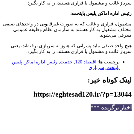
سرباز غائب و مشمول یا فراری هستند، را به کار بگیرد.
رئیس اداره اماکن پلیس پایتخت:
مشمول، فراری و غائب که به صورت غیرقانونی در واحدهای صنفی
مختلف مشغول به کار هستند به سازمان نظام وظیفه عمومی
معرفی می‌شوند
هیچ واحد صنفی نباید پسرانی که هنوز به سربازی نرفته‌اند، یعنی
سرباز غائب و مشمول یا فراری هستند، را به کار بگیرد.
برچسب ها:
اقتصاد 120
,
خدمت
,
رئیس اداره اماکن پلیس
پایتخت
,
سربازی
لینک کوتاه خبر:
https://eghtesad120.ir/?p=13044
اخبار برگزیده ***