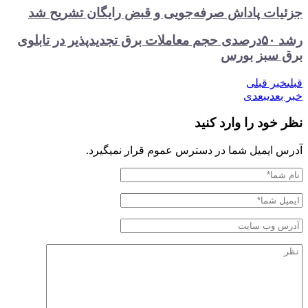
جزئیات پاداش صرفه‌جویی و قبض رایگان تشریح شد
رشد ۵۰درصدی حجم معاملات برق تجدیدپذیر در تابلوی
برق سبز بورس
قبلی
خبر قبلی
خبر بعدی
بعدی
نظر خود را وارد کنید
آدرس ایمیل شما در دسترس عموم قرار نمیگیرد.