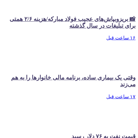
📸 بریزوبپاش‌های عجیب فولاد مبارکه/هزینه ۲/۶ همتی
برای تبلیغات در سال گذشته
۱۶ ساعت قبل
وقتی یک بیماری ساده، برنامه مالی خانوارها را به هم
می‌زند
۱۷ ساعت قبل
قیمت نفت به ۷۶ دلار رسید