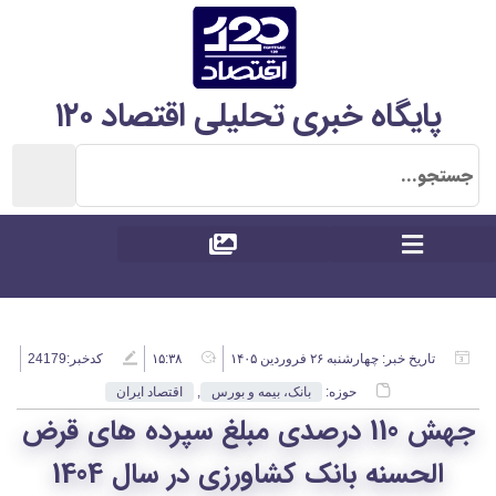
پایگاه خبری تحلیلی اقتصاد ۱۲۰
تاریخ خبر:
چهارشنبه ۲۶ فروردین ۱۴۰۵
۱۵:۳۸
کدخبر:24179
حوزه:
بانک، بیمه و بورس
,
اقتصاد ایران
جهش 110 درصدی مبلغ سپرده های قرض
الحسنه بانک کشاورزی در سال 1404