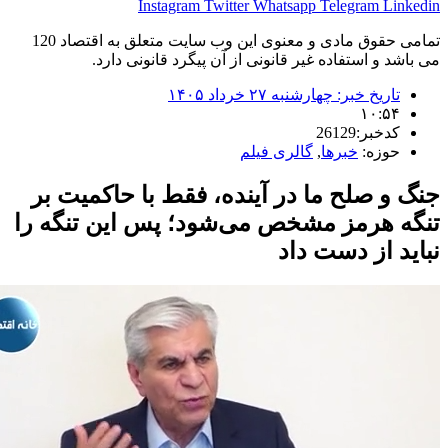
Instagram
Twitter
Whatsapp
Telegram
Lin
تمامی حقوق مادی و معنوی این وب سایت متعلق به اقتصاد 120
شد و استفاده غیر قانونی از آن پیگرد قانونی دارد.
تاریخ خبر:
چهارشنبه ۲۷ خرداد ۱۴۰۵
۱۰:۵۴
کدخبر:26129
حوزه:
خبرها
,
گالری فیلم
و صلح ما در آینده، فقط با حاکمیت بر
ه هرمز مشخص می‌شود؛ پس این تنگه را
د از دست داد