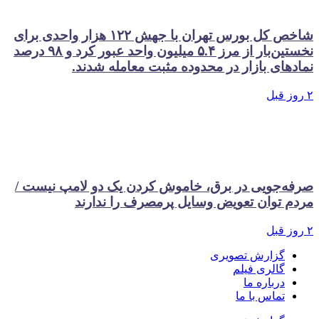
شاخص کل بورس تهران با جهش ۱۲۲ هزار واحدی برای
نخستین‌بار از مرز ۵.۴ میلیون واحد عبور کرد و ۹۸ درصد
های بازار در محدوده مثبت معامله شدند.
‌جویی در برق، خاموش کردن یک دو لامپ نیست /
 توان تعویض وسایل پرمصرف را ندارند
گزارش تصویری
گالری فیلم
درباره ما
تماس با ما