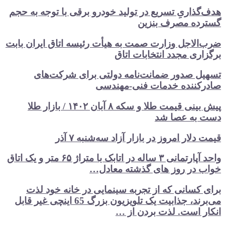
گذاریِ تسریع در تولید خودرو‌ برقی با توجه به حجم
ده مصرف‌ بنزین‌
الاجل وزارت صمت به هیأت رئیسه اتاق‌ ایران بابت
اری مجدد انتخابات اتاق
ل صدور ضمانت‌نامه دولتی برای شرکت‌های
کننده خدمات فنی-مهندسی
پیش بینی قیمت طلا و سکه ۸ آبان ۱۴۰۲ / بازار طلا
 به عصا شد
دلار امروز در بازار آزاد سه‌شنبه ۷ آذر
واحد آپارتمانی ۳ ساله در اتابک با متراژ ۶۵ متر و یک اتاق
 در روز های گذشته معادل…
 کسانی که از تجربه سینمایی در خانه خود لذت
می‌برند، جذابیت یک تلویزیون بزرگ 65 اینچی غیر قابل
ر است. لذت بردن از …