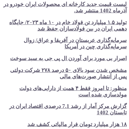
 قیمت جدید کارخانه ای محصولات ایران خودرو در
نتشر شد.
تولید ۱.۵ میلیارد تن فولاد خام در ۱۰ ماه ۲۰۲۳/ جایگاه
 ایران در بین فولادسازان حفظ شد
یه‌گذاری عربستان در آفریقا و عراق/ زوال
یه‌گذاری چین در آمریکا
ر بی مورد برای آوردن ال پی جی به سبد سوخت
مشخص شدن سود بالای ۵۰ درصد ۲۷۸ شرکت دولتی
ز انتشار صورت‌های مالی
منظور: تا امروز فقط ۴ همت از دارایی‌های دولت
سازی شده است
گزارش مرکز آمار از رشد 7.1 درصدی اقتصاد ایران در
ن 1402