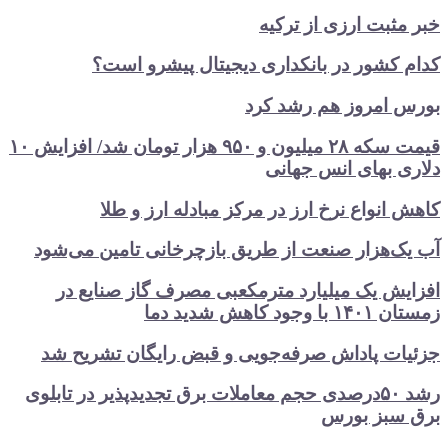
مثبت ارزی از ترکیه
 کشور در بانکداری دیجیتال پیشرو است؟
 امروز هم رشد کرد
قیمت سکه ۲۸ میلیون و ۹۵۰ هزار تومان شد/ افزایش ۱۰
ی بهای انس جهانی
انواع نرخ ارز در مرکز مبادله ارز و طلا
ک‌هزار صنعت از طریق بازچرخانی تامین می‌شود
یش یک میلیارد مترمکعبی مصرف گاز صنایع در
جود کاهش شدید دما
ات پاداش صرفه‌جویی و قبض رایگان تشریح شد
رشد ۵۰درصدی حجم معاملات برق تجدیدپذیر در تابلوی
سبز بورس