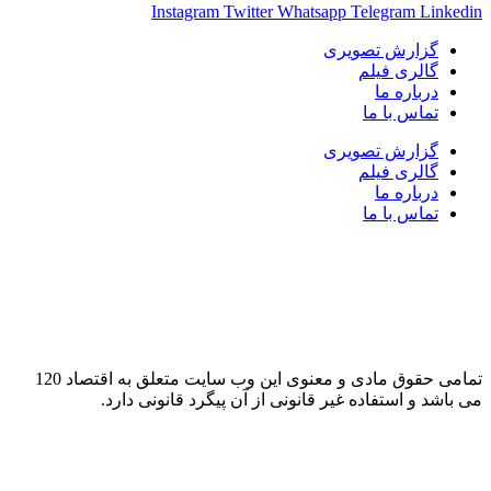
Instagram
Twitter
Whatsapp
Telegram
Lin
گزارش تصویری
گالری فیلم
درباره ما
تماس با ما
گزارش تصویری
گالری فیلم
درباره ما
تماس با ما
تمامی حقوق مادی و معنوی این وب سایت متعلق به اقتصاد 120
شد و استفاده غیر قانونی از آن پیگرد قانونی دارد.