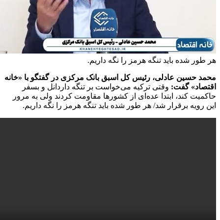
ر شده باید تنگه هرمز را نگه داریم.
حسین عادلی، رئیس کل اسبق بانک مرکزی در گفتگو با «خانه
د» گفت:
وقتی ترکیه می‌خواست بر تنگه داردانل و بسفر
ت کند، ابتدا عده‌ای از کشورها مقاومت کردند ولی به مرور
ویه برقرار شد/ هر طور شده باید تنگه هرمز را نگه داریم.