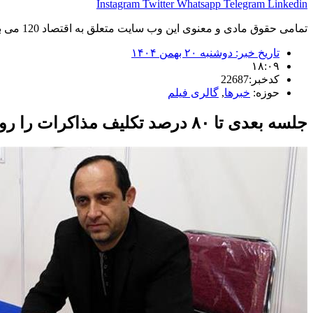
Instagram
Twitter
Whatsapp
Telegram
Linkedin
تمامی حقوق مادی و معنوی این وب سایت متعلق به اقتصاد 120 می باشد و استفاده غیر قانونی از آن پیگرد قانونی دارد.
تاریخ خبر:
دوشنبه ۲۰ بهمن ۱۴۰۴
۱۸:۰۹
کدخبر:22687
حوزه:
خبرها
,
گالری فیلم
جلسه بعدی تا ۸۰ درصد تکلیف مذاکرات را روشن می‌کند/ مذاکرات ایران و آمریکا بیشتر از سه جلسه به طول نمی‌انجامد