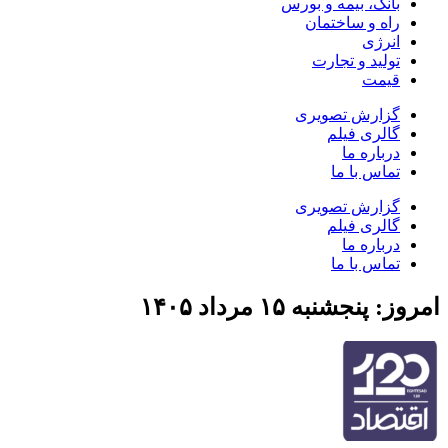
بانک، بیمه و بورس
راه و ساختمان
انرژی
تولید و تجارت
قیمت
گزارش تصویری
گالری فیلم
درباره ما
تماس با ما
گزارش تصویری
گالری فیلم
درباره ما
تماس با ما
امروز: پنجشنبه ۱۵ مرداد ۱۴۰۵