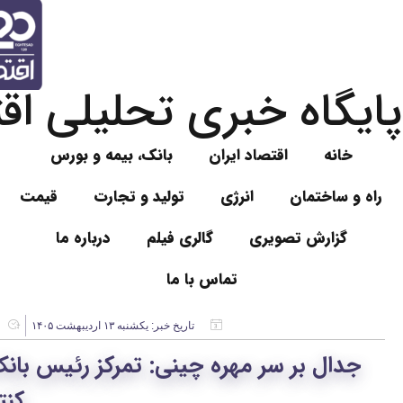
پایگاه خبری تحلیلی اقتصا
خانه
اقتصاد ایران
بانک، بیمه و بورس
راه و ساختمان
انرژی
تولید و تجارت
قیمت
ا
گزارش تصویری
گالری فیلم
درباره ما
تماس با ما
تاریخ خبر:
یکشنبه ۱۳ اردیبهشت ۱۴۰۵
جدال بر سر مهره چینی: تمرکز رئیس بانک
کنت