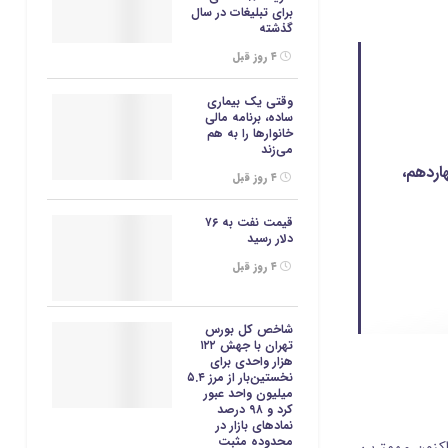
برای تبلیغات در سال
گذشته
۴ روز قبل
وقتی یک بیماری
ساده، برنامه مالی
خانوارها را به هم
می‌زند
اردهم،
۴ روز قبل
قیمت نفت به ۷۶
دلار رسید
۴ روز قبل
شاخص کل بورس
تهران با جهش ۱۲۲
هزار واحدی برای
نخستین‌بار از مرز ۵.۴
میلیون واحد عبور
کرد و ۹۸ درصد
نمادهای بازار در
محدوده مثبت
کنون مهمترین