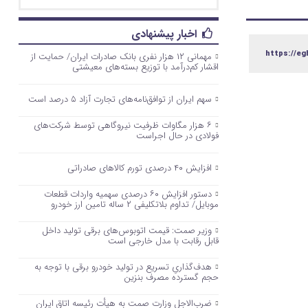
اخبار پیشنهادی
https://eg
مهمانی ۱۲ هزار نفری بانک صادرات ایران/ حمایت از
اقشار کم‌درآمد با توزیع بسته‌های معیشتی
سهم ایران از توافق‌نامه‌های تجارت آزاد ۵ درصد است
۶ هزار مگاوات ظرفیت نیروگاهی توسط شرکت‌های
فولادی در حال اجراست
افزایش ۴۰ درصدی تورم کالاهای صادراتی
دستور افزایش ۶۰ درصدی سهمیه واردات قطعات
موبایل/ تداوم بلاتکلیفی ۲ ساله تامین ارز خودرو
وزیر صمت: قیمت اتوبوس‌های برقی تولید داخل
قابل رقابت با مدل خارجی است
هدف‌گذاریِ تسریع در تولید خودرو‌ برقی با توجه به
حجم گسترده مصرف‌ بنزین‌
ضرب‌الاجل وزارت صمت به هیأت رئیسه اتاق‌ ایران