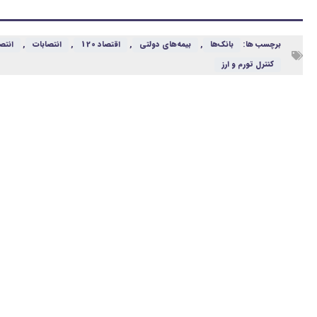
برچسب ها:
بانک‌ها
,
بیمه‌های دولتی
,
اقتصاد 120
,
انتصابات
,
انتص
کنترل تورم و ارز