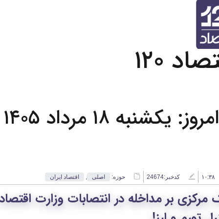
د ۱۲۰
مروز: یکشنبه ۱۸ مرداد ۱۴۰۵
۱۰:۳۸
کدخبر:24674
حوزه:
اصلی
,
اقتصاد ایران
 مرکزی بر مداخله در انتصابات وزارت اقتصاد
رل تورم و ارز!