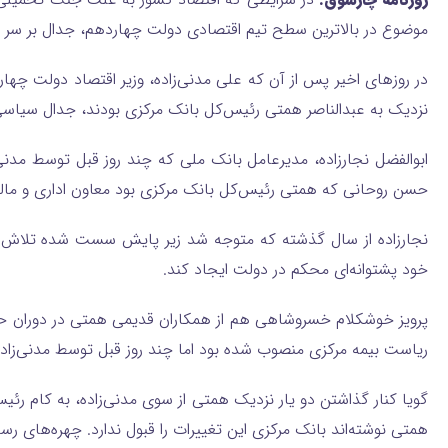
موضوع در بالاترین سطح تیم اقتصادی دولت چهاردهم، جدال بر سر ان
️در روزهای اخیر پس از آن که علی مدنی‌زاده، وزیر اقتصاد دولت چها
نزدیک به عبدالناصر همتی رئیس‌کل بانک مرکزی بودند، جدال سیاسی و
️ابوالفضل نجارزاده، مدیرعامل بانک ملی که چند روز قبل توسط مدن
حسن روحانی که همتی رئیس‌کل بانک مرکزی بود معاون اداری و مال
️نجارزاده از سال گذشته که متوجه شد زیر پایش سست شده تلاش کرد
خود پشتوانه‌ای محکم در دولت ایجاد کند.
️پرویز خوشکلام خسروشاهی هم از همکاران قدیمی همتی در دوران 
ریاست بیمه مرکزی منصوب شده بود اما چند روز قبل توسط مدنی‌زاده
️گویا کنار گذاشتن دو یار نزدیک همتی از سوی مدنی‌زاده، به کام 
همتی نوشته‌اند بانک مرکزی این تغییرات را قبول ندارد. چهره‌های رس