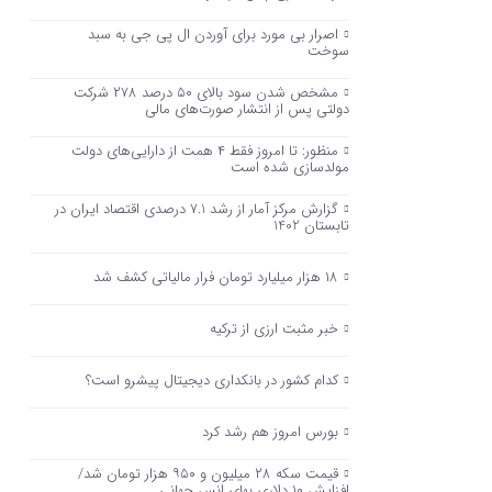
اصرار بی مورد برای آوردن ال پی جی به سبد
سوخت
مشخص شدن سود بالای ۵۰ درصد ۲۷۸ شرکت
دولتی پس از انتشار صورت‌های مالی
منظور: تا امروز فقط ۴ همت از دارایی‌های دولت
مولدسازی شده است
گزارش مرکز آمار از رشد 7.1 درصدی اقتصاد ایران در
تابستان 1402
۱۸ هزار میلیارد تومان فرار مالیاتی کشف شد
خبر مثبت ارزی از ترکیه
کدام کشور در بانکداری دیجیتال پیشرو است؟
بورس امروز هم رشد کرد
قیمت سکه ۲۸ میلیون و ۹۵۰ هزار تومان شد/
افزایش ۱۰ دلاری بهای انس جهانی