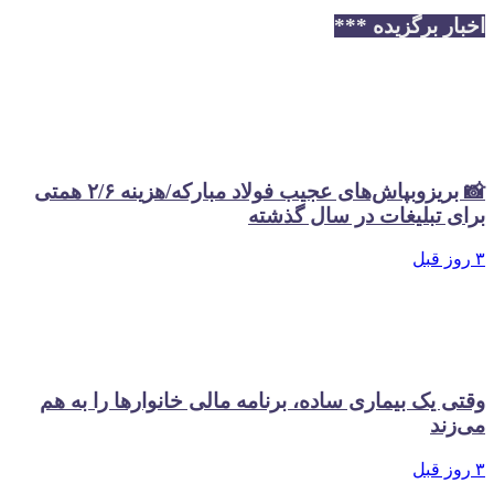
اخبار برگزیده ***
📸 بریزوبپاش‌های عجیب فولاد مبارکه/هزینه ۲/۶ همتی
برای تبلیغات در سال گذشته
۳ روز قبل
وقتی یک بیماری ساده، برنامه مالی خانوارها را به هم
می‌زند
۳ روز قبل