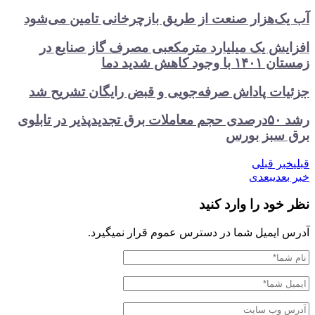
آب یک‌هزار صنعت از طریق بازچرخانی تامین می‌شود
افزایش یک میلیارد مترمکعبی مصرف گاز صنایع در
زمستان ۱۴۰۱ با وجود کاهش شدید دما
جزئیات پاداش صرفه‌جویی و قبض رایگان تشریح شد
رشد ۵۰درصدی حجم معاملات برق تجدیدپذیر در تابلوی
برق سبز بورس
قبلی
خبر قبلی
خبر بعدی
بعدی
نظر خود را وارد کنید
آدرس ایمیل شما در دسترس عموم قرار نمیگیرد.