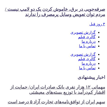
صرفه‌جویی در برق، خاموش کردن یک دو لامپ نیست /
مردم توان تعویض وسایل پرمصرف را ندارند
۳ روز قبل
گزارش تصویری
گالری فیلم
درباره ما
تماس با ما
گزارش تصویری
گالری فیلم
درباره ما
تماس با ما
اخبار پیشنهادی
مهمانی ۱۲ هزار نفری بانک صادرات ایران/ حمایت از
اقشار کم‌درآمد با توزیع بسته‌های معیشتی
سهم ایران از توافق‌نامه‌های تجارت آزاد ۵ درصد است