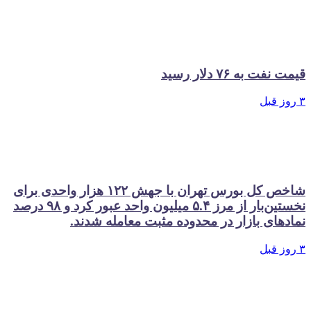
قیمت نفت به ۷۶ دلار رسید
۳ روز قبل
شاخص کل بورس تهران با جهش ۱۲۲ هزار واحدی برای
نخستین‌بار از مرز ۵.۴ میلیون واحد عبور کرد و ۹۸ درصد
نمادهای بازار در محدوده مثبت معامله شدند.
۳ روز قبل