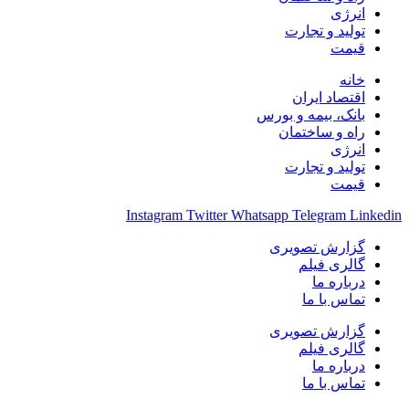
انرژی
تولید و تجارت
قیمت
خانه
اقتصاد ایران
بانک، بیمه و بورس
راه و ساختمان
انرژی
تولید و تجارت
قیمت
Instagram
Twitter
Whatsapp
Telegram
Linkedin
گزارش تصویری
گالری فیلم
درباره ما
تماس با ما
گزارش تصویری
گالری فیلم
درباره ما
تماس با ما