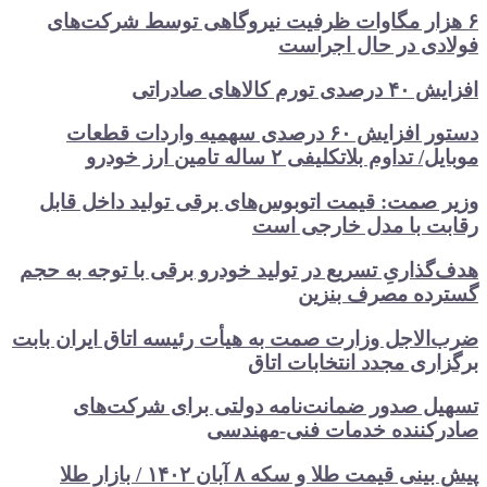
۶ هزار مگاوات ظرفیت نیروگاهی توسط شرکت‌های
فولادی در حال اجراست
افزایش ۴۰ درصدی تورم کالاهای صادراتی
دستور افزایش ۶۰ درصدی سهمیه واردات قطعات
موبایل/ تداوم بلاتکلیفی ۲ ساله تامین ارز خودرو
وزیر صمت: قیمت اتوبوس‌های برقی تولید داخل قابل
رقابت با مدل خارجی است
هدف‌گذاریِ تسریع در تولید خودرو‌ برقی با توجه به حجم
گسترده مصرف‌ بنزین‌
ضرب‌الاجل وزارت صمت به هیأت رئیسه اتاق‌ ایران بابت
برگزاری مجدد انتخابات اتاق
تسهیل صدور ضمانت‌نامه دولتی برای شرکت‌های
صادرکننده خدمات فنی-مهندسی
پیش بینی قیمت طلا و سکه ۸ آبان ۱۴۰۲ / بازار طلا