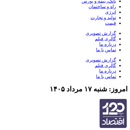
بانک، بیمه و بورس
راه و ساختمان
انرژی
تولید و تجارت
قیمت
گزارش تصویری
گالری فیلم
درباره ما
تماس با ما
گزارش تصویری
گالری فیلم
درباره ما
تماس با ما
امروز: شنبه ۱۷ مرداد ۱۴۰۵