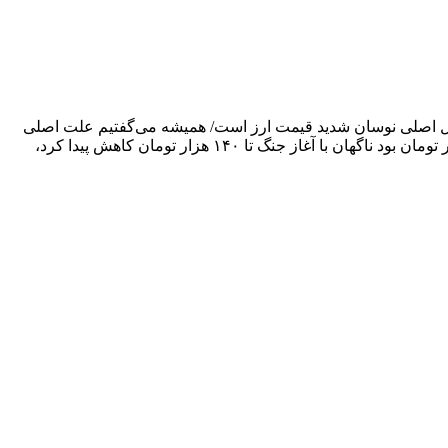
ل اصلی نوسان شدید قیمت ارز است/ همیشه می‌گفتیم علت اصلی
نوسان قیمت ارز، قاچاق کالاست، در این جنگ با کاهش قیمت دلار این موضوع به همه اثبات شد./ نرخ ارز که در حال جهش به بالای ۱۷۰ هزار تومان بود ناگهان با آغاز جنگ تا ۱۴۰ هزار تومان کاهش پیدا کرد،