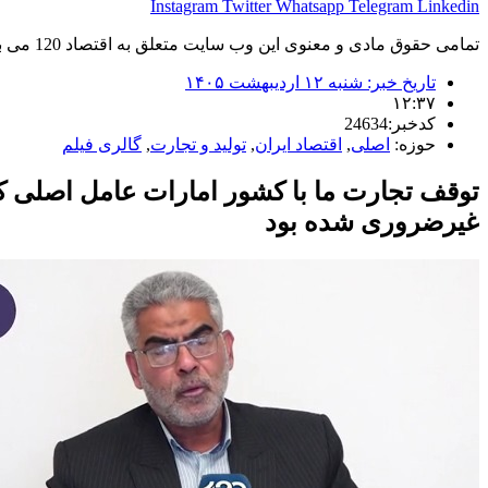
Instagram
Twitter
Whatsapp
Telegram
Linkedin
تمامی حقوق مادی و معنوی این وب سایت متعلق به اقتصاد 120 می باشد و استفاده غیر قانونی از آن پیگرد قانونی دارد.
تاریخ خبر:
شنبه ۱۲ اردیبهشت ۱۴۰۵
۱۲:۳۷
کدخبر:24634
حوزه:
اصلی
,
اقتصاد ایران
,
تولید و تجارت
,
گالری فیلم
غیرضروری شده بود