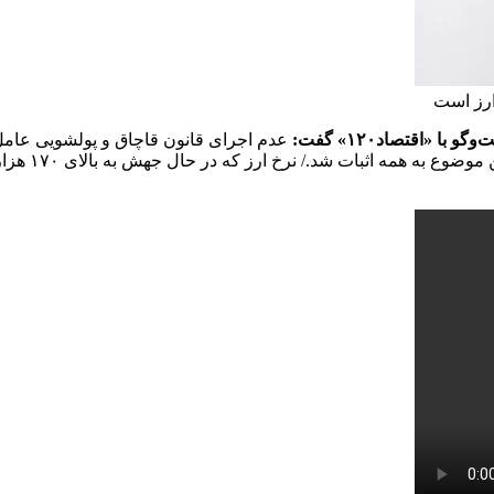
ارز است
اقتصاد۱۲۰» گفت:
عدم اجرای قانون قاچاق و پولشویی عام