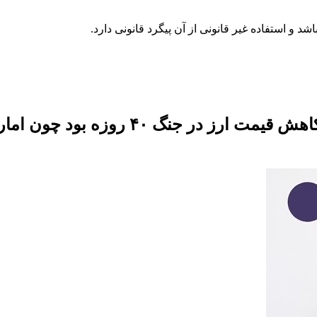
توقف تجارت ما با کشور امارات عامل اصل