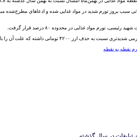
اه امسال نسبت به بهمن سال گذشته به ۹۸.۸ درصد رسیده و در آستانه ۳ رقمی شدن قرار گرفته است.
رم نقطه به نقطه