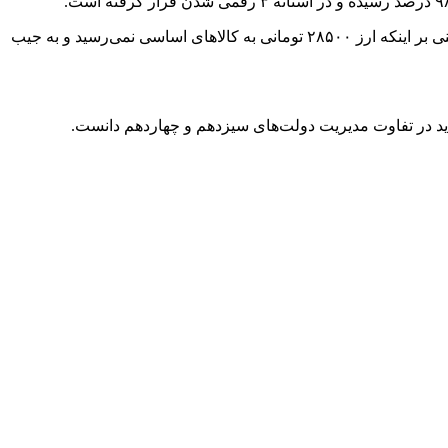
بر این اساس، اقدام دولت چهاردهم در حذف ارز ترجیحی ۲۸۵۰۰ تومانی سبب بروز تورم شدید در مواد غذایی شده و ادعاهای مطرح‌شده مبنی بر اینکه ارز ۲۸۵۰۰ تومانی به کالاهای اساسی نمی‌رسید و به جیب