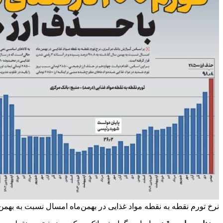
نرخ تورم نقطه به نقطه مواد غذایی در بهمن‌ماه امسال نسبت به بهمن سال گذشته به ۹۸.۸ درصد رسیده و در آستانه ۳