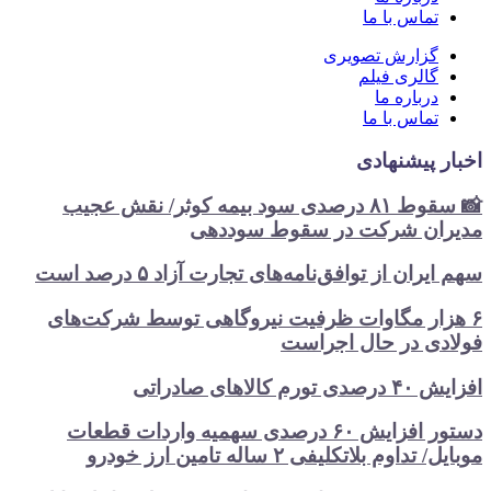
تماس با ما
گزارش تصویری
گالری فیلم
درباره ما
تماس با ما
اخبار پیشنهادی
📸 سقوط ۸۱ درصدی سود بیمه کوثر/ نقش عجیب
مدیران شرکت در سقوط سوددهی
سهم ایران از توافق‌نامه‌های تجارت آزاد ۵ درصد است
۶ هزار مگاوات ظرفیت نیروگاهی توسط شرکت‌های
فولادی در حال اجراست
افزایش ۴۰ درصدی تورم کالاهای صادراتی
دستور افزایش ۶۰ درصدی سهمیه واردات قطعات
موبایل/ تداوم بلاتکلیفی ۲ ساله تامین ارز خودرو