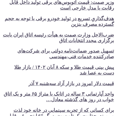
وزیر صمت: قیمت اتوبوس‌های برقی تولید داخل قابل
رقابت با مدل خارجی است
هدف‌گذاریِ تسریع در تولید خودرو‌ برقی با توجه به حجم
گسترده مصرف‌ بنزین‌
ضرب‌الاجل وزارت صمت به هیأت رئیسه اتاق‌ ایران بابت
برگزاری مجدد انتخابات اتاق
تسهیل صدور ضمانت‌نامه دولتی برای شرکت‌های
صادرکننده خدمات فنی-مهندسی
پیش بینی قیمت طلا و سکه ۸ آبان ۱۴۰۲ / بازار طلا
دست‌ به عصا شد
قیمت دلار امروز در بازار آزاد سه‌شنبه ۷ آذر
واحد آپارتمانی ۳ ساله در اتابک با متراژ ۶۵ متر و یک اتاق
خواب در روز های گذشته معادل…
برای کسانی که از تجربه سینمایی در خانه خود لذت
می‌برند، جذابیت یک تلویزیون بزرگ 65 اینچی غیر قابل