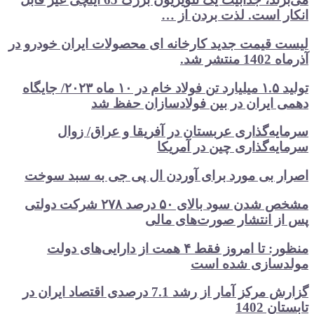
انکار است. لذت بردن از …
لیست قیمت جدید کارخانه ای محصولات ایران خودرو در
آذرماه 1402 منتشر شد.
تولید ۱.۵ میلیارد تن فولاد خام در ۱۰ ماه ۲۰۲۳/ جایگاه
دهمی ایران در بین فولادسازان حفظ شد
سرمایه‌گذاری عربستان در آفریقا و عراق/ زوال
سرمایه‌گذاری چین در آمریکا
اصرار بی مورد برای آوردن ال پی جی به سبد سوخت
مشخص شدن سود بالای ۵۰ درصد ۲۷۸ شرکت دولتی
پس از انتشار صورت‌های مالی
منظور: تا امروز فقط ۴ همت از دارایی‌های دولت
مولدسازی شده است
گزارش مرکز آمار از رشد 7.1 درصدی اقتصاد ایران در
تابستان 1402