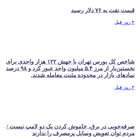
قیمت نفت به ۷۶ دلار رسید
۲ روز قبل
شاخص کل بورس تهران با جهش ۱۲۲ هزار واحدی برای
نخستین‌بار از مرز ۵.۴ میلیون واحد عبور کرد و ۹۸ درصد
نمادهای بازار در محدوده مثبت معامله شدند.
۲ روز قبل
صرفه‌جویی در برق، خاموش کردن یک دو لامپ نیست /
مردم توان تعویض وسایل پرمصرف را ندارند