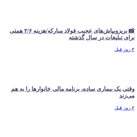
📸 بریزوبپاش‌های عجیب فولاد مبارکه/هزینه ۲/۶ همتی
برای تبلیغات در سال گذشته
۲ روز قبل
وقتی یک بیماری ساده، برنامه مالی خانوارها را به هم
می‌زند
۲ روز قبل