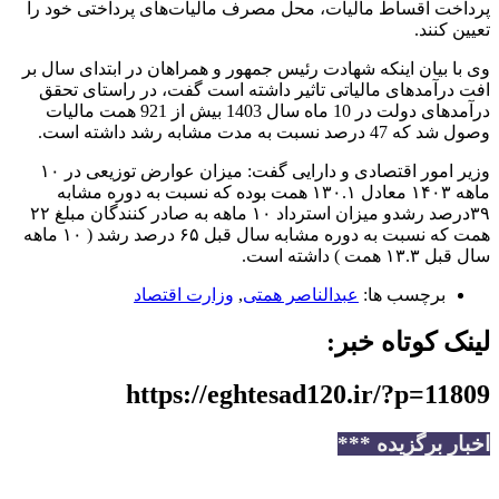
پرداخت اقساط مالیات، محل مصرف مالیات‌های پرداختی خود را
تعیین کنند.
وی با بیان اینکه شهادت رئیس جمهور و همراهان در ابتدای سال بر
افت درآمدهای مالیاتی تاثیر داشته است گفت، در راستای تحقق
درآمدهای دولت در 10 ماه سال 1403 بیش از 921 همت مالیات
وصول شد که 47 درصد نسبت به مدت مشابه رشد داشته است.
وزیر امور اقتصادی و دارایی گفت: میزان عوارض توزیعی در ۱۰
ماهه ۱۴۰۳ معادل ۱۳۰.۱ همت بوده که نسبت به دوره مشابه
۳۹درصد رشدو میزان استرداد ۱۰ ماهه به صادر کنندگان مبلغ ۲۲
همت که نسبت به دوره مشابه سال قبل ۶۵ درصد رشد ( ۱۰ ماهه
سال قبل ۱۳.۳ همت ) داشته است.
برچسب ها:
عبدالناصر همتی
,
وزارت اقتصاد
لینک کوتاه خبر:
https://eghtesad120.ir/?p=11809
اخبار برگزیده ***