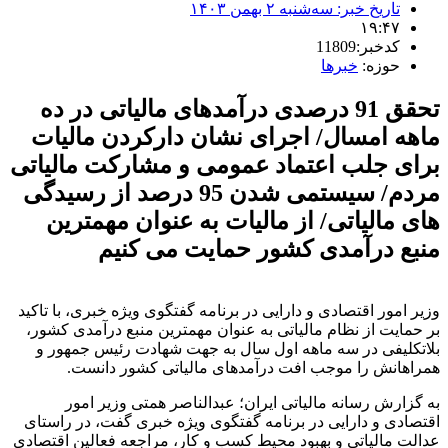
تاریخ خبر:
سه‌شنبه ۲ بهمن ۱۴۰۳
۱۹:۴۷
کدخبر:11809
حوزه:
خبرها
تحقق 91 درصدی درآمدهای مالیاتی در ده
ماهه امسال/ اجرای نشان دارکردن مالیات
برای جلب اعتماد عمومی و مشارکت مالیاتی
مردم/ سیستمی شدن 95 درصد از رسیدگی
های مالیاتی/ از مالیات به عنوان مهمترین
منبع درآمدی کشور حمایت می کنیم
وزیر امور اقتصادی و دارایی در برنامه گفتگوی ویژه خبری، با تاکید
بر حمایت از نظام مالیاتی به عنوان مهمترین منبع درآمدی کشور،
بلاتکلیفی در سه ماهه اول سال به جهت شهادت رئیس جمهور و
همراهانش را موجب افت درآمدهای مالیاتی کشور دانست.
به گزارش رسانه مالیاتی ایران‌؛ عبدالناصر همتی وزیر امور
اقتصادی و دارایی در برنامه گفتگوی ویژه خبری گفت، در راستای
عدالت مالیاتی و بهبود محیط کسب و کار، مراجعه فعالین اقتصادی