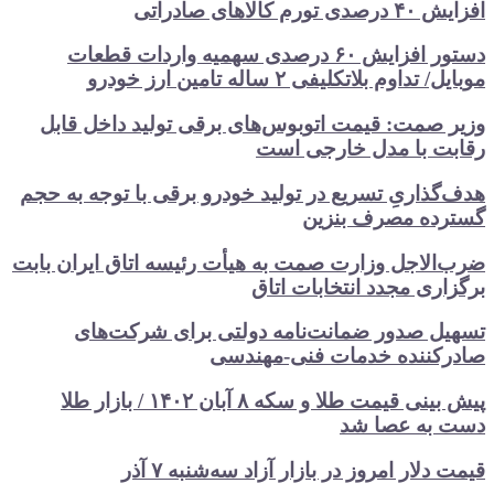
افزایش ۴۰ درصدی تورم کالاهای صادراتی
دستور افزایش ۶۰ درصدی سهمیه واردات قطعات
موبایل/ تداوم بلاتکلیفی ۲ ساله تامین ارز خودرو
وزیر صمت: قیمت اتوبوس‌های برقی تولید داخل قابل
رقابت با مدل خارجی است
هدف‌گذاریِ تسریع در تولید خودرو‌ برقی با توجه به حجم
گسترده مصرف‌ بنزین‌
ضرب‌الاجل وزارت صمت به هیأت رئیسه اتاق‌ ایران بابت
برگزاری مجدد انتخابات اتاق
تسهیل صدور ضمانت‌نامه دولتی برای شرکت‌های
صادرکننده خدمات فنی-مهندسی
پیش بینی قیمت طلا و سکه ۸ آبان ۱۴۰۲ / بازار طلا
دست‌ به عصا شد
قیمت دلار امروز در بازار آزاد سه‌شنبه ۷ آذر