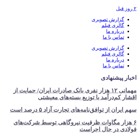
۲ روز قبل
گزارش تصویری
گالری فیلم
درباره ما
تماس با ما
گزارش تصویری
گالری فیلم
درباره ما
تماس با ما
اخبار پیشنهادی
مهمانی ۱۲ هزار نفری بانک صادرات ایران/ حمایت از
اقشار کم‌درآمد با توزیع بسته‌های معیشتی
سهم ایران از توافق‌نامه‌های تجارت آزاد ۵ درصد است
۶ هزار مگاوات ظرفیت نیروگاهی توسط شرکت‌های
فولادی در حال اجراست