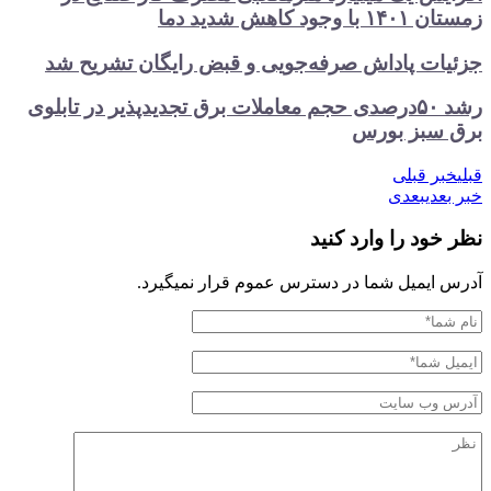
زمستان ۱۴۰۱ با وجود کاهش شدید دما
جزئیات پاداش صرفه‌جویی و قبض رایگان تشریح شد
رشد ۵۰درصدی حجم معاملات برق تجدیدپذیر در تابلوی
برق سبز بورس
قبلی
خبر قبلی
خبر بعدی
بعدی
نظر خود را وارد کنید
آدرس ایمیل شما در دسترس عموم قرار نمیگیرد.