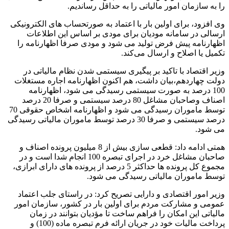
را به سازمان امور مالیاتی را به حداقل رساندیم.
وی افزود، برای اولین بار با اعتماد به صورتحساب های الکترونیکی
ارسالی در سامانه مودیان برای مودی بر اساس این اطلاعات
اظهارنامه پیش فرض تولید می شود و مودی صرفا اظهارنامه را
تکمیل یا اصلاح و ارسال می‌کند.
وزیر اقتصاد با تاکید بر پیگیری سیستمی شدن نظام مالیاتی در
دولت چهاردهم،بیان داشت، هم اکنون اظهارنامه اجاره مستغلات
100 درصد به صورت سیستمی رسیدگی می شود، اظهارنامه
اصناف وصاحبان مشاغل 80 درصد سیستمی و صرفا 20 درصد
توسط ماموران رسیدگی می شود و اظهارنامه اشخاص حقوقی 70
درصد سیستمی و صرفا 30 درصد توسط ماموران مالیاتی رسیدگی
می شود.
همتی ادامه داد: قطعی سازی بیش از 8 میلیون پرونده اصناف و
صاحبان مشاغل خرد در اجرای تبصره 100 انجام شدا است و در
مجموع کل پرونده ها حداکثر 5 درصد از پرونده های دارای ابرازی،
توسط ماموران مالیاتی رسیدگی می شود.
وزیر امور اقتصادی و دارایی تصریح کرد: در راستای جلب اعتماد
عمومی و مشارکت مردم برای اولین بار در کشور، سازمان امور
مالیاتی این امکان را فراهم ساخت تا مؤدیان بتوانند در زمان
پرداخت مالیات خود در جریان ارائه فرم تبصره ماده (100) و