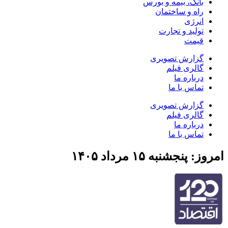
بانک، بیمه و بورس
راه و ساختمان
انرژی
تولید و تجارت
قیمت
گزارش تصویری
گالری فیلم
درباره ما
تماس با ما
گزارش تصویری
گالری فیلم
درباره ما
تماس با ما
امروز: پنجشنبه ۱۵ مرداد ۱۴۰۵