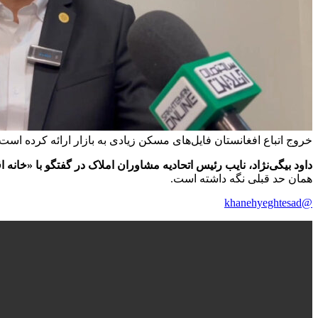
خروج اتباع افغانستان فایل‌های مسکن زیادی به بازار ارائه کرده است
داود بیگی‌نژاد، نایب رئیس اتحادیه مشاوران املاک در گفتگو با «خانه 
همان حد قبلی نگه داشته است.
@khanehyeghtesad