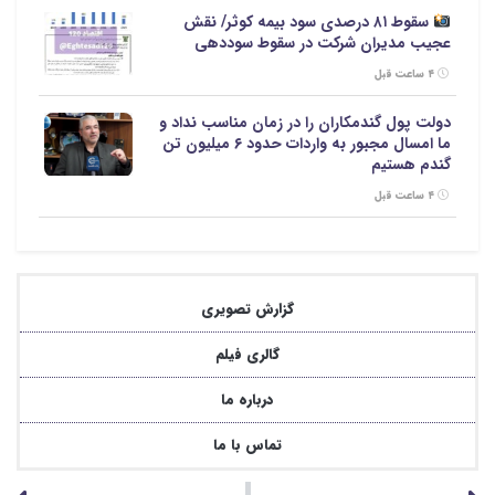
سقوط ۸۱ درصدی سود بیمه کوثر/ نقش
عجیب مدیران شرکت در سقوط سوددهی
۴ ساعت قبل
دولت پول گندمکاران را در زمان مناسب نداد و
ما امسال مجبور به واردات حدود ۶ میلیون تن
گندم هستیم
۴ ساعت قبل
گزارش تصویری
گالری فیلم
درباره ما
تماس با ما