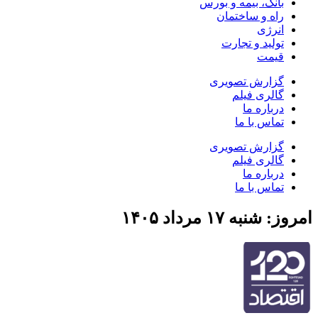
بانک، بیمه و بورس
راه و ساختمان
انرژی
تولید و تجارت
قیمت
گزارش تصویری
گالری فیلم
درباره ما
تماس با ما
گزارش تصویری
گالری فیلم
درباره ما
تماس با ما
امروز: شنبه ۱۷ مرداد ۱۴۰۵