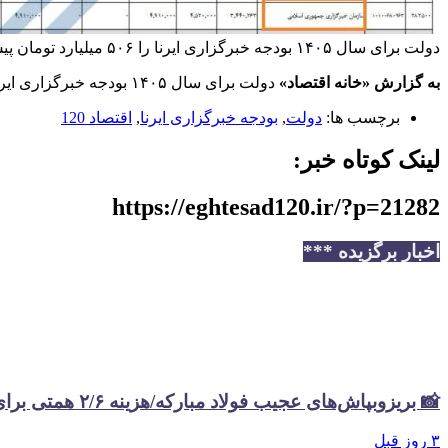
دولت برای سال ۱۴۰۵ بودجه خبرگزاری ایرنا را ۵۰۶ میلیارد تومان پیش‌بینی کرده است
به گزارش «خانه اقتصاد»
دولت برای سال ۱۴۰۵ بودجه خبرگزاری ایرنا را ۵۰۶ میلیارد تومان پیش‌بینی کرده است، رقمی که در سال ۱۴۰۴ حدود ۴۶۵ میلیارد تومان بوده است.
برچسب ها:
دولت
,
بودجه خبرگزاری ایرنا
,
اقتصاد 120
لینک کوتاه خبر:
https://eghtesad120.ir/?p=21282
اخبار برگزیده ***
📸 بریزوبپاش‌های عجیب فولاد مبارکه/هزینه ۲/۶ همتی برای تبلیغات در سال گذشته
۳ روز قبل