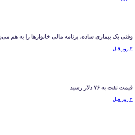
وقتی یک بیماری ساده، برنامه مالی خانوارها را به هم می‌ز
۳ روز قبل
قیمت نفت به ۷۶ دلار رسید
۳ روز قبل