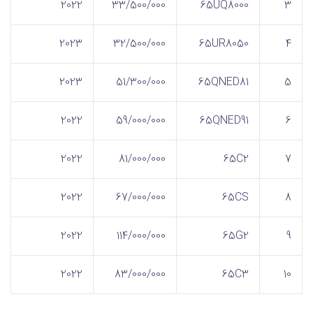
2022
33/500/000
65UQ8000
3
2023
32/500/000
65UR8050
4
2023
51/300/000
65QNED81
5
2022
59/000/000
65QNED91
6
2022
81/000/000
65C2
7
2022
67/000/000
65CS
8
2022
114/000/000
65G2
9
2022
83/000/000
65C3
10