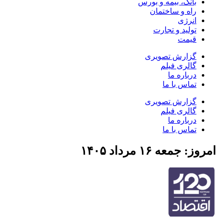
بانک، بیمه و بورس
راه و ساختمان
انرژی
تولید و تجارت
قیمت
گزارش تصویری
گالری فیلم
درباره ما
تماس با ما
گزارش تصویری
گالری فیلم
درباره ما
تماس با ما
امروز: جمعه ۱۶ مرداد ۱۴۰۵