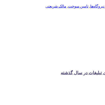
روگاه‌ها
,
تامین سوخت
,
مالک شریعتی