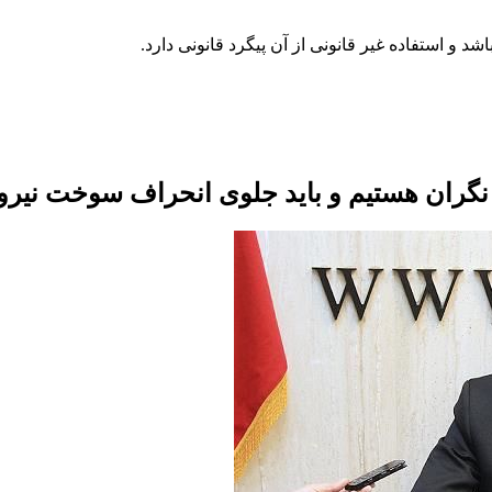
ه نگران هستیم و باید جلوی انحراف سوخت نیروگ