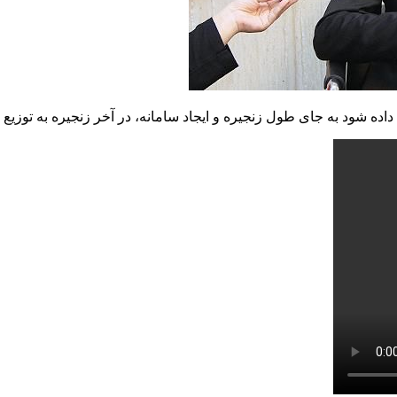
داده شود به جای طول زنجیره و ایجاد سامانه، در آخر زنجیره به توزیع ک