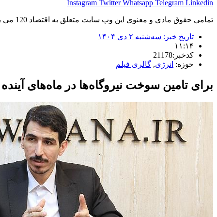
Instagram
Twitter
Whatsapp
Telegram
Linkedin
تمامی حقوق مادی و معنوی این وب سایت متعلق به اقتصاد 120 می باشد و استفاده غیر قانونی از آن پیگرد قانونی دارد.
تاریخ خبر:
سه‌شنبه ۲ دی ۱۴۰۴
۱۱:۱۴
کدخبر:21178
حوزه:
انرژی
,
گالری فیلم
برای تامین سوخت نیروگاه‌ها در ماه‌های آیند