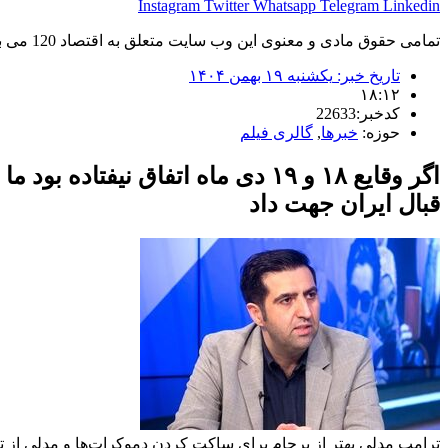
Instagram
Twitter
Whatsapp
Telegram
Linkedin
تمامی حقوق مادی و معنوی این وب سایت متعلق به اقتصاد 120 می باشد و استفاده غیر قانونی از آن پیگرد قانونی دارد.
تاریخ خبر:
یکشنبه ۱۹ بهمن ۱۴۰۴
۱۸:۱۲
کدخبر:22633
حوزه:
خبرها
,
گالری فیلم
اگر وقایع ۱۸ و ۱۹ دی ماه اتفاق 
قبال ایران جهت داد
ترامپ مدلی بهتر از برجام برای ساکت کردن دموکرات‌ها و مدلی از ت