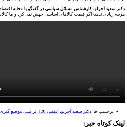
دکتر سعید آجرلو، کارشناس مسائل سیاسی در گفتگو با «خانه اقتصا
هزینه زیادی ندهد/ اگر قیمت کالاهای اساسی جهش نمی‌کرد و ما کالابرگ 
برچسب ها:
دکتر سعید آجرلو
,
اقتصاد 120
,
ترامپ
,
موضع گیری آ
لینک کوتاه خبر: