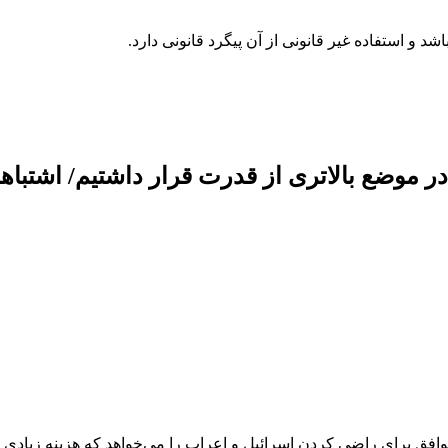
نیفتاده بود ما در موضع بالاتری از قدرت قرار داشتیم
وافق برای راضی کردن اسرائیل و اعراب را می‌خواهد که هزینه زیادی ن