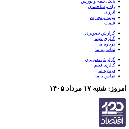
بانک، بیمه و بورس
راه و ساختمان
انرژی
تولید و تجارت
قیمت
گزارش تصویری
گالری فیلم
درباره ما
تماس با ما
گزارش تصویری
گالری فیلم
درباره ما
تماس با ما
امروز: شنبه ۱۷ مرداد ۱۴۰۵