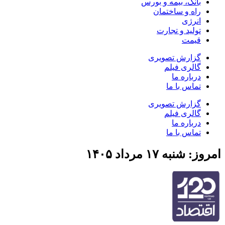
بانک، بیمه و بورس
راه و ساختمان
انرژی
تولید و تجارت
قیمت
گزارش تصویری
گالری فیلم
درباره ما
تماس با ما
گزارش تصویری
گالری فیلم
درباره ما
تماس با ما
امروز: شنبه ۱۷ مرداد ۱۴۰۵