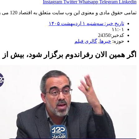
Instagram
Twitter
Whatsapp
Telegram
Linkedin
تمامی حقوق مادی و معنوی این وب سایت متعلق به اقتصاد 120 می باشد و استفاده غیر قانونی از آن پیگرد قانونی دارد.
تاریخ خبر:
سه‌شنبه ۱ اردیبهشت ۱۴۰۵
۱۱:۰۱
کدخبر:24350
حوزه:
خبرها
,
گالری فیلم
اگر همین الان رفراندوم برگزار شود، بیش از ۷۰ درصد مردم رای می‌دهند که باید بجنگیم و مذاکره نکنیم