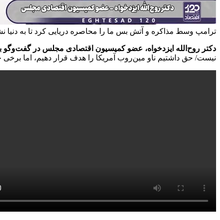
ترامپ وسط مذاکره و آتش بس ما را محاصره دریایی کرد تا به دنیا ن
دکتر روح‌الله ایزدخواه، عضو کمیسیون اقتصادی مجلس در گفت‌وگو با «اقتصاد
نیست/ حق داشتیم ناو مین‌روب آمریکا را هدف قرار دهیم، اما برخی چ