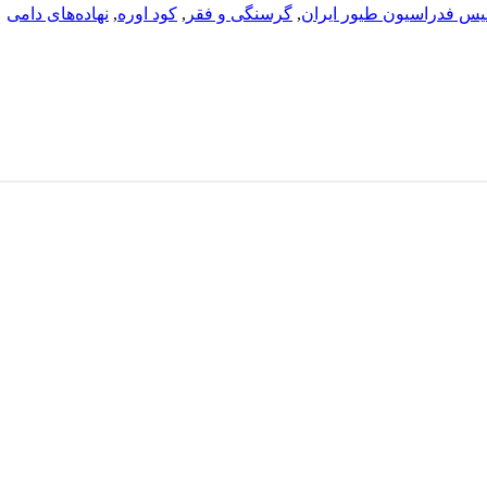
یس فدراسیون طیور ایران
,
گرسنگی و فقر
,
کود اوره
,
نهاده‌های دامی