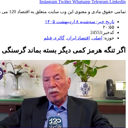
Instagram
Twitter
Whatsapp
Telegram
Linkedin
تمامی حقوق مادی و معنوی این وب سایت متعلق به اقتصاد 120 می باشد و استفاده غیر قانونی از آن پیگرد قانونی دارد.
تاریخ خبر:
سه‌شنبه ۸ اردیبهشت ۱۴۰۵
۲۰:۵۵
کدخبر:24553
حوزه:
اصلی
,
اقتصاد ایران
,
گالری فیلم
اگر تنگه هرمز کمی دیگر بسته بماند گرسنگی 