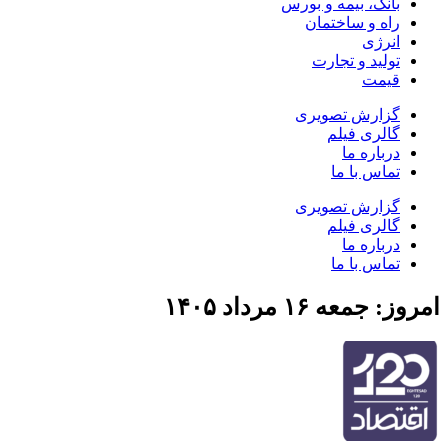
بانک، بیمه و بورس
راه و ساختمان
انرژی
تولید و تجارت
قیمت
گزارش تصویری
گالری فیلم
درباره ما
تماس با ما
گزارش تصویری
گالری فیلم
درباره ما
تماس با ما
امروز: جمعه ۱۶ مرداد ۱۴۰۵