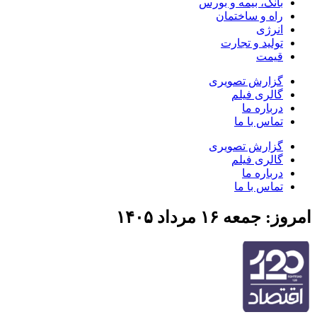
بانک، بیمه و بورس
راه و ساختمان
انرژی
تولید و تجارت
قیمت
گزارش تصویری
گالری فیلم
درباره ما
تماس با ما
گزارش تصویری
گالری فیلم
درباره ما
تماس با ما
امروز: جمعه ۱۶ مرداد ۱۴۰۵