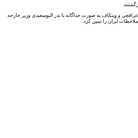
گشتند.
راقچی و ویتکاف به صورت جداگانه با بدر البوسعیدی وزیر خارجه
احظات ایران را تبیین کرد.