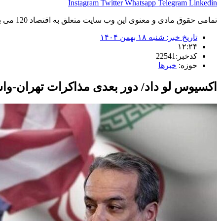
Instagram
Twitter
Whatsapp
Telegram
Linkedin
تمامی حقوق مادی و معنوی این وب سایت متعلق به اقتصاد 120 می باشد و استفاده غیر قانونی از آن پیگرد قانونی دارد.
تاریخ خبر:
شنبه ۱۸ بهمن ۱۴۰۴
۱۲:۲۴
کدخبر:22541
حوزه:
خبرها
اکسیوس لو داد/ دور بعدی مذاکرات تهران-وا