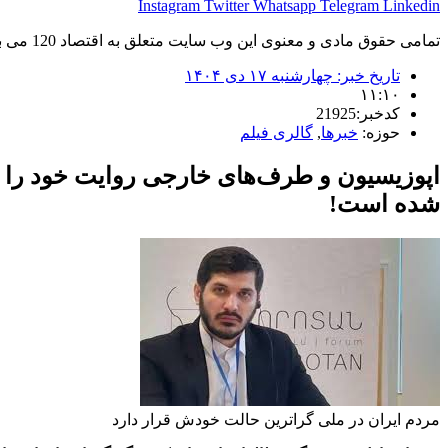
Instagram
Twitter
Whatsapp
Telegram
Linkedin
تمامی حقوق مادی و معنوی این وب سایت متعلق به اقتصاد 120 می باشد و استفاده غیر قانونی از آن پیگرد قانونی دارد.
تاریخ خبر:
چهارشنبه ۱۷ دی ۱۴۰۴
۱۱:۱۰
کدخبر:21925
حوزه:
خبرها
,
گالری فیلم
اپوزیسیون و طرف‌های خارجی روایت خود را ر
شده است!
مردم ایران در ملی گراترین حالت خودش قرار دارد