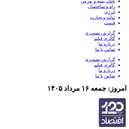
بانک، بیمه و بورس
راه و ساختمان
انرژی
تولید و تجارت
قیمت
گزارش تصویری
گالری فیلم
درباره ما
تماس با ما
گزارش تصویری
گالری فیلم
درباره ما
تماس با ما
امروز: جمعه ۱۶ مرداد ۱۴۰۵