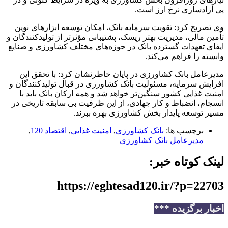
پی آزادسازی نرخ ارز است.
وی تصریح کرد: تقویت سرمایه بانک، امکان توسعه ابزارهای نوین
تأمین مالی، مدیریت بهتر ریسک، پشتیبانی مؤثرتر از تولیدکنندگان و
ایفای تعهدات گسترده بانک در حوزه‌های مختلف کشاورزی و صنایع
وابسته را فراهم می‌کند.
مدیرعامل بانک کشاورزی در پایان خاطرنشان کرد: با تحقق این
افزایش سرمایه، مسئولیت بانک کشاورزی در قبال تولیدکنندگان و
امنیت غذایی کشور سنگین‌تر خواهد شد و همه ارکان بانک باید با
انسجام، انضباط و کار جهادی، از این ظرفیت بی سابقه تاریخی در
مسیر توسعه پایدار بخش کشاورزی بهره ببرند.
برچسب ها:
بانک کشاورزی
,
امنیت غذایی
,
اقتصاد 120
,
مدیرعامل بانک کشاورزی
لینک کوتاه خبر:
https://eghtesad120.ir/?p=22703
اخبار برگزیده ***