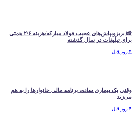
📸 بریزوبپاش‌های عجیب فولاد مبارکه/هزینه ۲/۶ همتی
برای تبلیغات در سال گذشته
۴ روز قبل
وقتی یک بیماری ساده، برنامه مالی خانوارها را به هم
می‌زند
۴ روز قبل