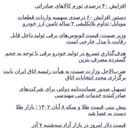
افزایش ۴۰ درصدی تورم کالاهای صادراتی
دستور افزایش ۶۰ درصدی سهمیه واردات قطعات
موبایل/ تداوم بلاتکلیفی ۲ ساله تامین ارز خودرو
وزیر صمت: قیمت اتوبوس‌های برقی تولید داخل قابل
رقابت با مدل خارجی است
هدف‌گذاریِ تسریع در تولید خودرو‌ برقی با توجه به حجم
گسترده مصرف‌ بنزین‌
ضرب‌الاجل وزارت صمت به هیأت رئیسه اتاق‌ ایران بابت
برگزاری مجدد انتخابات اتاق
تسهیل صدور ضمانت‌نامه دولتی برای شرکت‌های
صادرکننده خدمات فنی-مهندسی
پیش بینی قیمت طلا و سکه ۸ آبان ۱۴۰۲ / بازار طلا
دست‌ به عصا شد
قیمت دلار امروز در بازار آزاد سه‌شنبه ۷ آذر