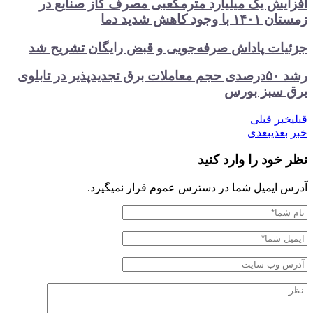
افزایش یک میلیارد مترمکعبی مصرف گاز صنایع در
زمستان ۱۴۰۱ با وجود کاهش شدید دما
جزئیات پاداش صرفه‌جویی و قبض رایگان تشریح شد
رشد ۵۰درصدی حجم معاملات برق تجدیدپذیر در تابلوی
برق سبز بورس
قبلی
خبر قبلی
خبر بعدی
بعدی
نظر خود را وارد کنید
آدرس ایمیل شما در دسترس عموم قرار نمیگیرد.