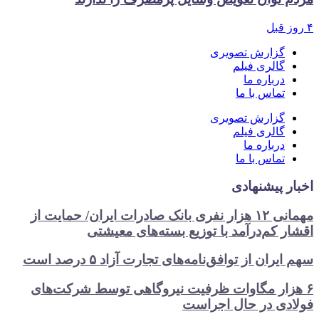
۴ روز قبل
گزارش تصویری
گالری فیلم
درباره ما
تماس با ما
گزارش تصویری
گالری فیلم
درباره ما
تماس با ما
اخبار پیشنهادی
مهمانی ۱۲ هزار نفری بانک صادرات ایران/ حمایت از
اقشار کم‌درآمد با توزیع بسته‌های معیشتی
سهم ایران از توافق‌نامه‌های تجارت آزاد ۵ درصد است
۶ هزار مگاوات ظرفیت نیروگاهی توسط شرکت‌های
فولادی در حال اجراست