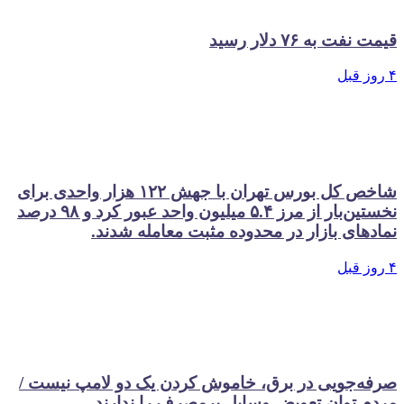
قیمت نفت به ۷۶ دلار رسید
۴ روز قبل
شاخص کل بورس تهران با جهش ۱۲۲ هزار واحدی برای
نخستین‌بار از مرز ۵.۴ میلیون واحد عبور کرد و ۹۸ درصد
نمادهای بازار در محدوده مثبت معامله شدند.
۴ روز قبل
صرفه‌جویی در برق، خاموش کردن یک دو لامپ نیست /
مردم توان تعویض وسایل پرمصرف را ندارند