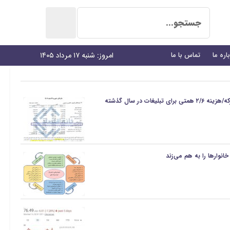
اره ما
تماس با ما
امروز: شنبه ۱۷ مرداد ۱۴۰۵
غات در سال گذشته
انوارها را به هم می‌زند