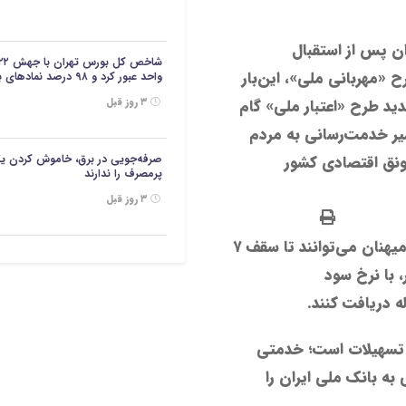
ان پس از استقبال
 «مهربانی ملی»، این‌بار
واحد عبور کرد و ۹۸ درصد نمادهای بازار در محدوده مثبت معامله شدند.
جدید طرح «اعتبار ملی» گام
۳ روز قبل
سیر خدمت‌رسانی به مردم
ونق اقتصادی کشور
صرفه‌جویی در برق، خاموش کردن ی
پرمصرف را ندارند
۳ روز قبل
در قالب این طرح، هم‌میهنان می‌توانند تا سقف ۷
، با نرخ سود
ت تسهیلات است؛ خدمتی
ه بانک ملی ایران را