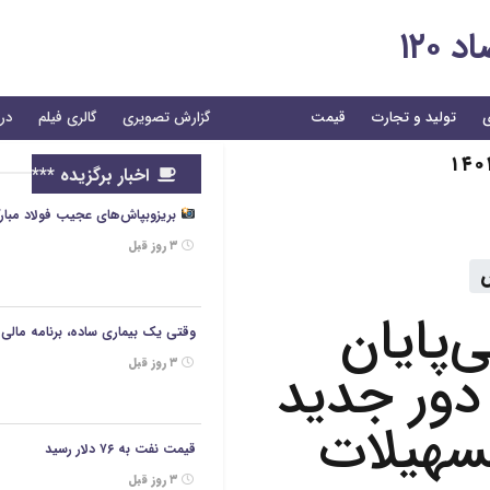
۱۲۰
ی
تولید و تجارت
قیمت
گزارش تصویری
گالری فیلم
درب
اخبار برگزیده ***
بریزوبپاش‌های عجیب فولاد مبارکه/هزینه ۲/۶ همتی برای تبلی
۳ روز قبل
س
‌پایان
وقتی یک بیماری ساده، برنامه مالی خ
۳ روز قبل
 دور جدید
تسهیلات
قیمت نفت به ۷۶ دلار رسید
۳ روز قبل