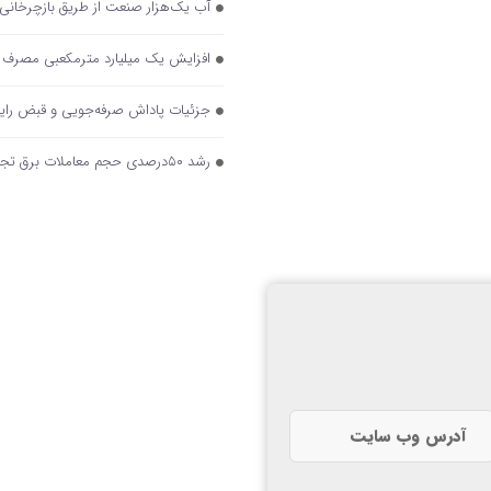
آب یک‌هزار صنعت از طریق بازچرخانی
افزایش یک میلیارد مترمکعبی مصرف گاز صنایع در زمستا
جزئیات پاداش صرفه‌جویی و قبض را
رشد ۵۰درصدی حجم معاملات برق تجدیدپذیر در تابلوی برق سبز بورس