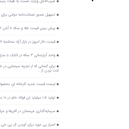
ضرب‌الاجل وزارت صمت به هیأت رئیسه ا
تسهیل صدور ضمانت‌نامه دولتی برای
پیش بینی قیمت طلا و سکه ۸ آبان ۱۴۰۲ / بازار طلا دست‌ به عصا شد
قیمت دلار امروز در بازار آزاد سه‌شنبه ۷ آذر
واحد آپارتمانی ۳ ساله در اتابک با متراژ ۶۵ متر و یک اتاق خواب در روز های گذشته معادل…
لذت بردن از …
لیست قیمت جدید کارخانه ای محصولات ایران خو
تولید ۱.۵ میلیارد تن فولاد خام در ۱۰ ماه ۲۰۲۳/ جایگاه دهمی ایران در بین فولادسازان حفظ شد
سرمایه‌گذاری عربستان در آفریقا و عرا
اصرار بی مورد برای آوردن ال پی جی