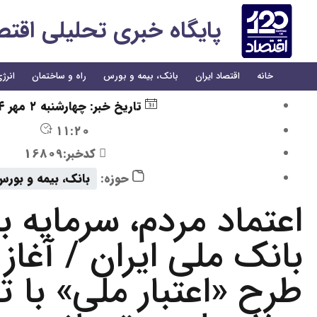
پایگاه خبری تحلیلی اقتصاد 
خانه
اقتصاد ایران
بانک، بیمه و بورس
راه و ساختمان
انرژ
تاریخ خبر:
چهارشنبه ۲ مهر ۱۴۰۴
۱۱:۲۰
کدخبر:16809
حوزه:
بانک، بیمه و بور
اعتماد مردم، سرمایه بی
بانک ملی ایران / آغاز
طرح «اعتبار ملی» با 