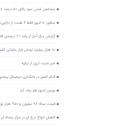
مشخص شدن سود بالای ۵۰ درصد ۲۷۸ شرکت دولتی پس از انتشار صورت‌های مالی
منظور: تا امروز فقط ۴ همت از دارایی‌های دولت مولدسازی شده است
گزارش مرکز آمار از رشد 7.1 درصدی اقتصاد ایران در تابستان 1402
۱۸ هزار میلیارد تومان فرار مالیاتی کشف شد
خبر مثبت ارزی از ترکیه
کدام کشور در بانکداری دیجیتال پیشر
بورس امروز هم رشد کرد
قیمت سکه ۲۸ میلیون و ۹۵۰ هزار تومان شد/ افزایش ۱۰ دلاری بهای انس جهانی
کاهش انواع نرخ ارز در مرکز مبادله ارز 