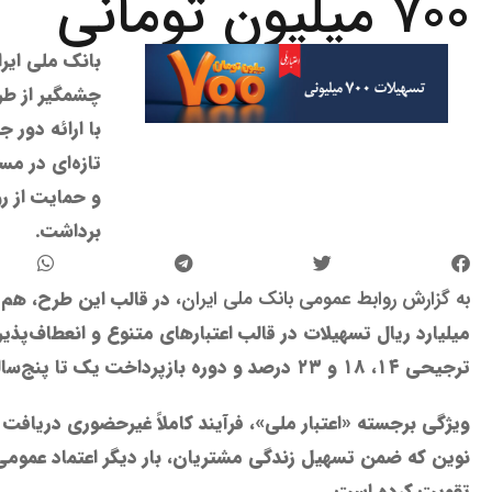
۷۰۰ میلیون تومانی
بانک ملی ایر
چشمگیر از طرح
با ارائه دور 
تازه‌ای در م
و حمایت از ر
برداشت.
به گزارش روابط عمومی بانک ملی ایران،
میلیارد ریال تسهیلات در قالب اعتبارهای متنوع و انعطاف‌پذیر
ترجیحی ۱۴، ۱8 و ۲۳ درصد و دوره بازپرداخت یک تا پنج‌ساله دریافت کنند.
ویژگی برجسته «اعتبار ملی»، فرآیند کاملاً غیرحضوری دریاف
نوین که ضمن تسهیل زندگی مشتریان، بار دیگر اعتماد عمومی ب
تقویت کرده است.