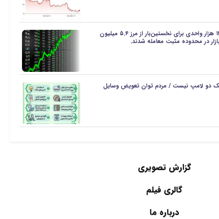
شاخص کل بورس تهران با جهش ۱۲۲ هزار واحدی برای نخستین‌بار از مرز ۵.۴ میلیون
ک دو لامپ نیست / مردم توان تعویض وسایل
گزارش تصویری
گالری فیلم
درباره ما