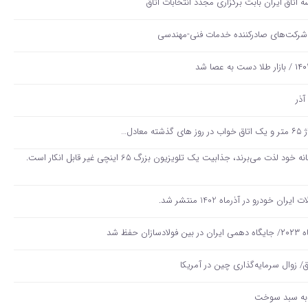
تاق‌ ایران بابت برگزاری مجدد انتخابات اتاق
 شرکت‌های صادرکننده خدمات فنی-مهندسی
برای کسانی که از تجربه سینمایی در خانه خود لذت می‌برند، جذابیت یک تلویزیون بزرگ 65 اینچی غیر قابل انکار است.
درو در آذرماه 1402 منتشر شد.
ق/ زوال سرمایه‌گذاری چین در آمریکا
 به سبد سوخت