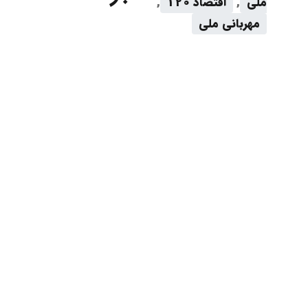
ملی
,
اقتصاد 120
,
مهربانی ملی