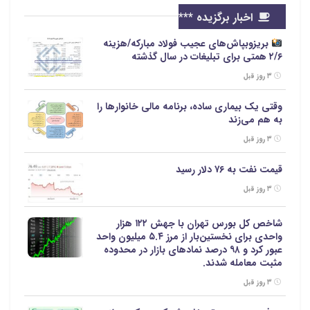
اخبار برگزیده ***
بریزوبپاش‌های عجیب فولاد مبارکه/هزینه
۲/۶ همتی برای تبلیغات در سال گذشته
۳ روز قبل
وقتی یک بیماری ساده، برنامه مالی خانوارها را
به هم می‌زند
۳ روز قبل
قیمت نفت به ۷۶ دلار رسید
۳ روز قبل
شاخص کل بورس تهران با جهش ۱۲۲ هزار
واحدی برای نخستین‌بار از مرز ۵.۴ میلیون واحد
عبور کرد و ۹۸ درصد نمادهای بازار در محدوده
مثبت معامله شدند.
۳ روز قبل