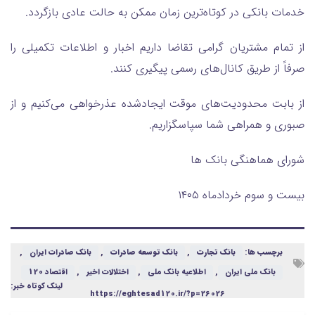
خدمات بانکی در کوتاه‌ترین زمان ممکن به حالت عادی بازگردد.
از تمام مشتریان گرامی تقاضا داریم اخبار و اطلاعات تکمیلی را
صرفاً از طریق کانال‌های رسمی پیگیری کنند.
از بابت محدودیت‌های موقت ایجادشده عذرخواهی می‌کنیم و از
صبوری و همراهی شما سپاسگزاریم.
شورای هماهنگی بانک ها
بیست و سوم خردادماه ۱۴۰۵
برچسب ها:
بانک تجارت
,
بانک توسعه صادرات
,
بانک صادرات ایران
,
بانک ملی ایران
,
اطلاعیه بانک ملی
,
اختلالات اخیر
,
اقتصاد 120
لینک کوتاه خبر:
https://eghtesad120.ir/?p=26026