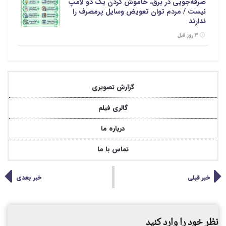
صرفه‌جویی در برق، خاموش کردن یک دو لامپ
نیست / مردم توان تعویض وسایل پرمصرف را
ندارند
۳ روز قبل
گزارش تصویری
گالری فیلم
درباره ما
تماس با ما
خبر قبلی
خبر بعدی
نظر خود را وارد کنید