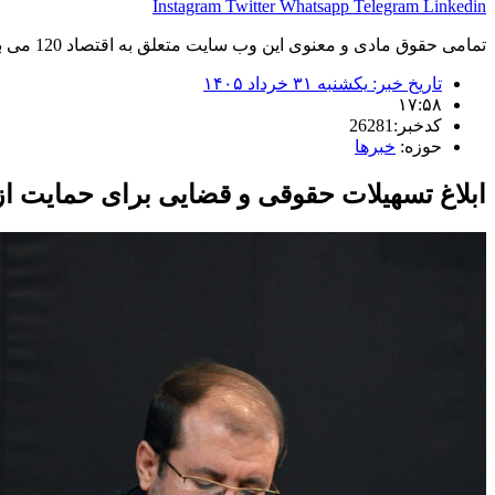
Instagram
Twitter
Whatsapp
Telegram
Linkedin
تمامی حقوق مادی و معنوی این وب سایت متعلق به اقتصاد 120 می باشد و استفاده غیر قانونی از آن پیگرد قانونی دارد.
تاریخ خبر:
یکشنبه ۳۱ خرداد ۱۴۰۵
۱۷:۵۸
کدخبر:26281
حوزه:
خبرها
ابلاغ تسهیلات حقوقی و قضایی برای حمایت از ب