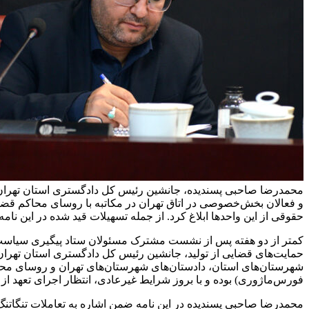
محمدرضا صاحبی پسندیده، جانشین رئیس کل دادگستری استان تهران 
و فعالان بخش‌خصوصی در اتاق تهران در مکاتبه با روسای محاکم قضای
حقوقی از این واحدها ابلاغ کرد. از جمله تسهیلات قید شده در این نام
کمتر از دو هفته پس از نشست مشترک مسئولان ستاد پیگیری سیاست ه
حمایت‌های قضایی از تولید، جانشین رئیس کل دادگستری استان تهران 
شهرستان‌های استان، دادستان‌های شهرستان‌های تهران و روسای محا
فورس‌ماژوری) بوده و با بروز شرایط غیرعادی، انتظار اجرای تعهد از
محمدرضا صاحبی پسندیده در این نامه ضمن اشاره به تعاملات تنگاتنگ