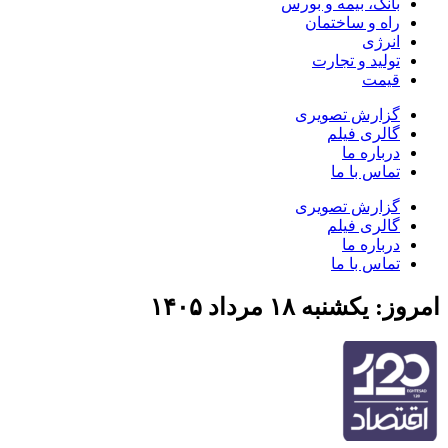
بانک، بیمه و بورس
راه و ساختمان
انرژی
تولید و تجارت
قیمت
گزارش تصویری
گالری فیلم
درباره ما
تماس با ما
گزارش تصویری
گالری فیلم
درباره ما
تماس با ما
امروز: یکشنبه ۱۸ مرداد ۱۴۰۵