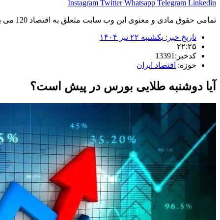
Instagram
Twitter
Whatsapp
Telegram
Linkedin
تمامی حقوق مادی و معنوی این وب سایت متعلق به اقتصاد 120 می باشد و استفاده غیر قانونی از آن پیگرد قانونی دارد.
تاریخ خبر:
یکشنبه ۲۲ تیر ۱۴۰۴
۲۲:۲۵
کدخبر:13391
حوزه:
اقتصاد ایران
آیا دوشنبه طلایی بورس در پیش است؟