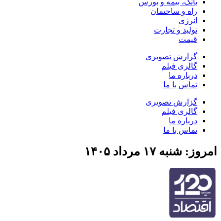
بانک، بیمه و بورس
راه و ساختمان
انرژی
تولید و تجارت
قیمت
گزارش تصویری
گالری فیلم
درباره ما
تماس با ما
گزارش تصویری
گالری فیلم
درباره ما
تماس با ما
امروز: شنبه ۱۷ مرداد ۱۴۰۵