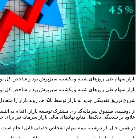
بازار سهام طی روزهای شنبه و یکشنبه سبزپوش بود و شاخص کل توانست کانال ۲ میلیون و ۷۰۰ هزار وا
بازار سهام طی روزهای شنبه و یکشنبه سبزپوش بود و شاخص کل توانست کانال ۲ میلیون و ۷۰۰ هزار وا
شروع تزریق نقدینگی جدید به بازار توسط بانک‌ها، روند بازار را متعاد
از دوشنبه، صندوق سرمایه‌گذاری مشترک توسعه بازار، اقدام به انتشار
علاوه بر نقدینگی بانک‌ها، منابع نهادهای مالی بازار سرمایه نیز برا
در همین حال، از دوشنبه بیمه سهام اشخاص حقیقی قابل انجام است که