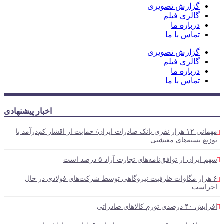
گزارش تصویری
گالری فیلم
درباره ما
تماس با ما
گزارش تصویری
گالری فیلم
درباره ما
تماس با ما
اخبار پیشنهادی
مهمانی ۱۲ هزار نفری بانک صادرات ایران/ حمایت از اقشار کم‌درآمد با
 بسته‌های معیشتی
ران از توافق‌نامه‌های تجارت آزاد ۵ درصد است
زار مگاوات ظرفیت نیروگاهی توسط شرکت‌های فولادی در حال
ست
 کالاهای صادراتی