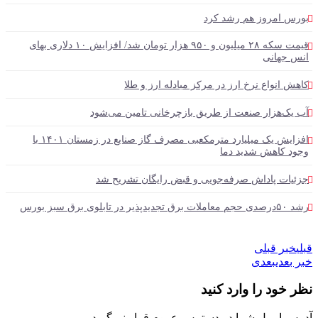
 امروز هم رشد کرد
قیمت سکه ۲۸ میلیون و ۹۵۰ هزار تومان شد/ افزایش ۱۰ دلاری بهای
جهانی
انواع نرخ ارز در مرکز مبادله ارز و طلا
‌هزار صنعت از طریق بازچرخانی تامین می‌شود
افزایش یک میلیارد مترمکعبی مصرف گاز صنایع در زمستان ۱۴۰۱ با
 کاهش شدید دما
ات پاداش صرفه‌جویی و قبض رایگان تشریح شد
ز بورس
ر قبلی
عدی
بعدی
ود را وارد کنید
ایمیل شما در دسترس عموم قرار نمیگیرد.