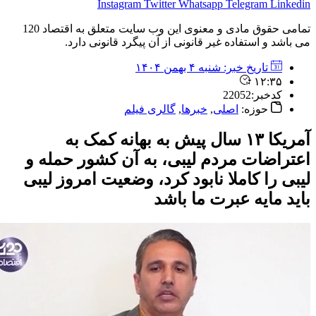
Instagram
Twitter
Whatsapp
Telegram
Lin
تمامی حقوق مادی و معنوی این وب سایت متعلق به اقتصاد 120
شد و استفاده غیر قانونی از آن پیگرد قانونی دارد.
تاریخ خبر:
شنبه ۴ بهمن ۱۴۰۴
۱۲:۳۵
کدخبر:22052
حوزه:
اصلی
,
خبرها
,
گالری فیلم
آمریکا ۱۳ سال پیش به بهانه کمک به
راضات مردم لیبی، به آن کشور حمله و
 را کاملا نابود کرد، وضعیت امروز لیبی
 مایه عبرت ما باشد