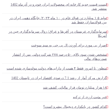
لیست قیمت جدید کارخانه ای محصولات ایران خودرو در آذرماه 1402
ر شد.
تولید ۱.۵ میلیارد تن فولاد خام در ۱۰ ماه ۲۰۲۳/ جایگاه دهمی ایران در
فولادسازان حفظ شد
ه‌گذاری عربستان در آفریقا و عراق/ زوال سرمایه‌گذاری چین در
ا
ر بی مورد برای آوردن ال پی جی به سبد سوخت
مشخص شدن سود بالای ۵۰ درصد ۲۷۸ شرکت دولتی پس از انتشار
‌های مالی
ز فقط ۴ همت از دارایی‌های دولت مولدسازی شده است
آمار از رشد 7.1 درصدی اقتصاد ایران در تابستان 1402
ثبت ارزی از ترکیه
کشور در بانکداری دیجیتال پیشرو است؟