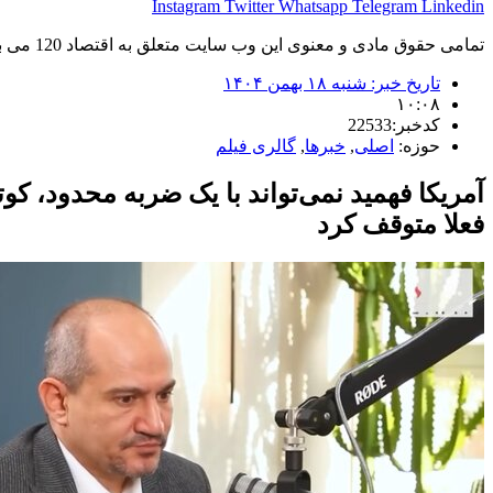
Instagram
Twitter
Whatsapp
Telegram
Linkedin
تمامی حقوق مادی و معنوی این وب سایت متعلق به اقتصاد 120 می باشد و استفاده غیر قانونی از آن پیگرد قانونی دارد.
تاریخ خبر:
شنبه ۱۸ بهمن ۱۴۰۴
۱۰:۰۸
کدخبر:22533
حوزه:
اصلی
,
خبرها
,
گالری فیلم
آمریکا فهمید نمی‌تواند با یک ضربه محدود، کو
فعلا متوقف کرد