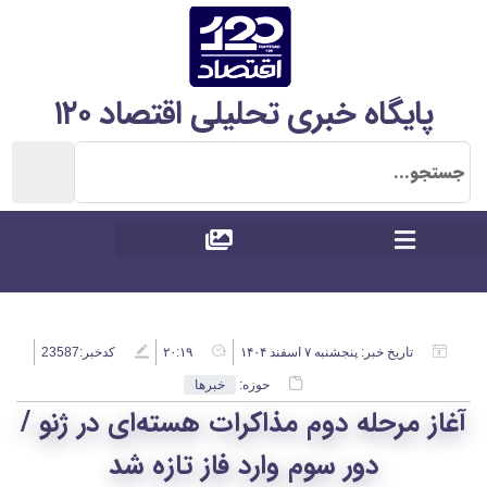
پایگاه خبری تحلیلی اقتصاد ۱۲۰
تاریخ خبر:
پنجشنبه ۷ اسفند ۱۴۰۴
۲۰:۱۹
کدخبر:23587
حوزه:
خبرها
آغاز مرحله دوم مذاکرات هسته‌ای در ژنو /
دور سوم وارد فاز تازه شد