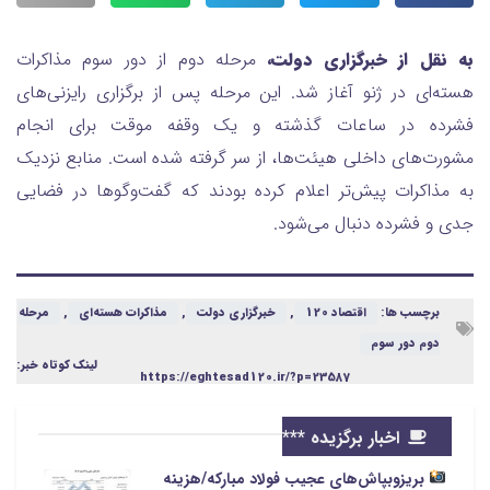
به نقل از خبرگزاری دولت،
مرحله دوم از دور سوم مذاکرات
هسته‌ای در ژنو آغاز شد. این مرحله پس از برگزاری رایزنی‌های
فشرده در ساعات گذشته و یک وقفه موقت برای انجام
مشورت‌های داخلی هیئت‌ها، از سر گرفته شده است. منابع نزدیک
به مذاکرات پیش‌تر اعلام کرده بودند که گفت‌وگوها در فضایی
جدی و فشرده دنبال می‌شود.
برچسب ها:
اقتصاد 120
,
خبرگزاری دولت
,
مذاکرات هسته‌ای
,
مرحله
دوم دور سوم
لینک کوتاه خبر:
https://eghtesad120.ir/?p=23587
اخبار برگزیده ***
بریزوبپاش‌های عجیب فولاد مبارکه/هزینه