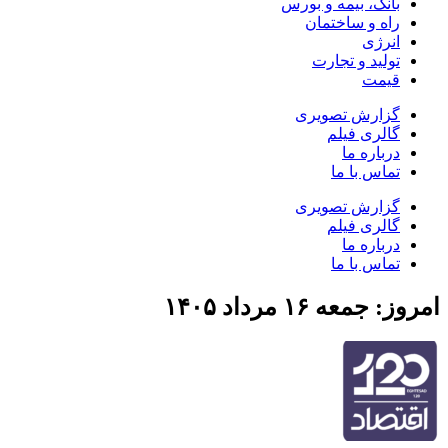
بانک، بیمه و بورس
راه و ساختمان
انرژی
تولید و تجارت
قیمت
گزارش تصویری
گالری فیلم
درباره ما
تماس با ما
گزارش تصویری
گالری فیلم
درباره ما
تماس با ما
امروز: جمعه ۱۶ مرداد ۱۴۰۵