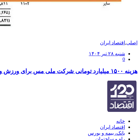
اصلی
,
اقتصاد ایران
ارسال
شنبه ۲۸ تیر ۱۴۰۴
0
شده
در
هزینه ۱۵۰۰ میلیارد تومانی شرکت ملی مس برای ورزش و کمک‌های بلاعوض
خانه
اقتصاد ایران
بانک، بیمه و بورس
راه و ساختمان