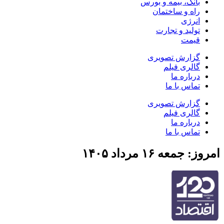
بانک، بیمه و بورس
راه و ساختمان
انرژی
تولید و تجارت
قیمت
گزارش تصویری
گالری فیلم
درباره ما
تماس با ما
گزارش تصویری
گالری فیلم
درباره ما
تماس با ما
امروز: جمعه ۱۶ مرداد ۱۴۰۵