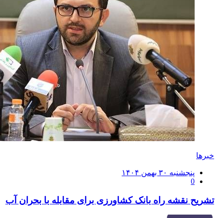
خبرها
ارسال
پنجشنبه ۳۰ بهمن ۱۴۰۴
0
شده
در
تشریح نقشه راه بانک کشاورزی برای مقابله با بحران آب