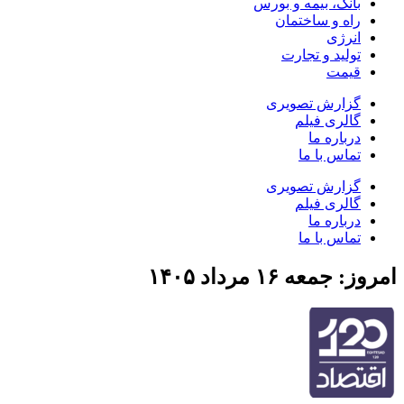
بانک، بیمه و بورس
راه و ساختمان
انرژی
تولید و تجارت
قیمت
گزارش تصویری
گالری فیلم
درباره ما
تماس با ما
گزارش تصویری
گالری فیلم
درباره ما
تماس با ما
امروز: جمعه ۱۶ مرداد ۱۴۰۵