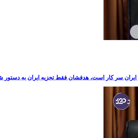
 ایران سر کار است، هدفشان فقط تجزیه ایران به دستور