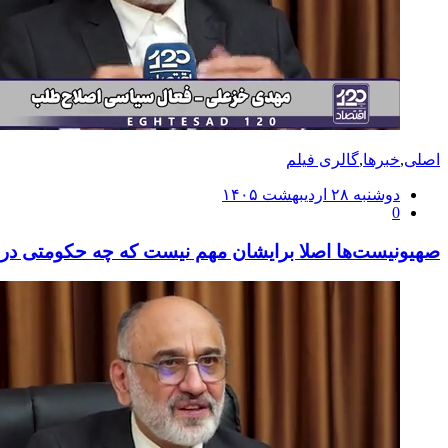
اصلی
,
خبرها
,
گالری فیلم
ارسال
دوشنبه ۲۸ اردیبهشت ۱۴۰۵
0
شده
در
صهیونیست‌ها اصلا برایشان مهم نیست که چه حکومتی در