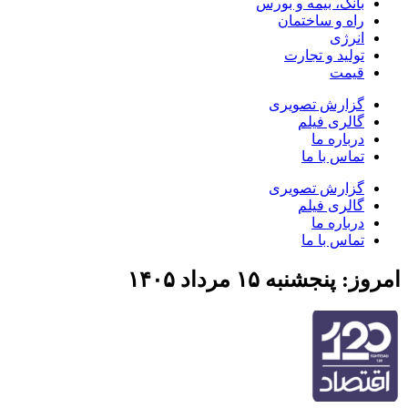
بانک، بیمه و بورس
راه و ساختمان
انرژی
تولید و تجارت
قیمت
گزارش تصویری
گالری فیلم
درباره ما
تماس با ما
گزارش تصویری
گالری فیلم
درباره ما
تماس با ما
امروز: پنجشنبه ۱۵ مرداد ۱۴۰۵