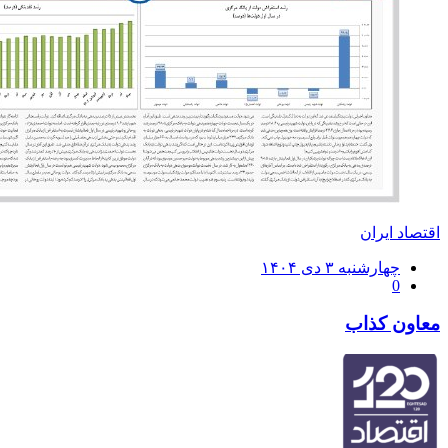
اقتصاد ایران
ارسال
چهارشنبه ۳ دی ۱۴۰۴
0
شده
در
معاون کذاب