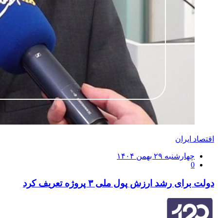
اقتصاد ایران
ارسال
چهارشنبه ۲۹ بهمن ۱۴۰۴
0
شده
در
دولت برای رشد ارزش پول ملی ۳ پروژه تعریف کرد