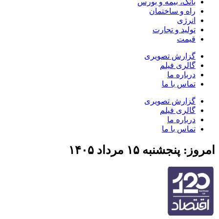
بانک، بیمه و بورس
راه و ساختمان
انرژی
تولید و تجارت
قیمت
گزارش تصویری
گالری فیلم
درباره ما
تماس با ما
گزارش تصویری
گالری فیلم
درباره ما
تماس با ما
امروز: پنجشنبه ۱۵ مرداد ۱۴۰۵