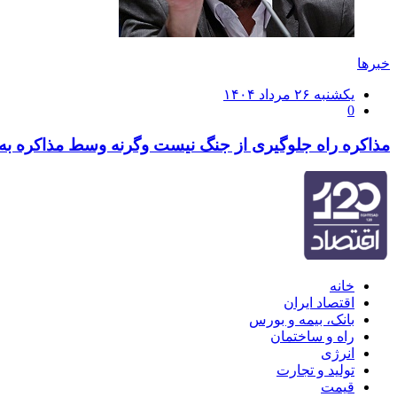
خبرها
ارسال
یکشنبه ۲۶ مرداد ۱۴۰۴
0
شده
در
مذاکره راه جلوگیری از جنگ نیست وگرنه وسط مذاکره به ک
خانه
اقتصاد ایران
بانک، بیمه و بورس
راه و ساختمان
انرژی
تولید و تجارت
قیمت