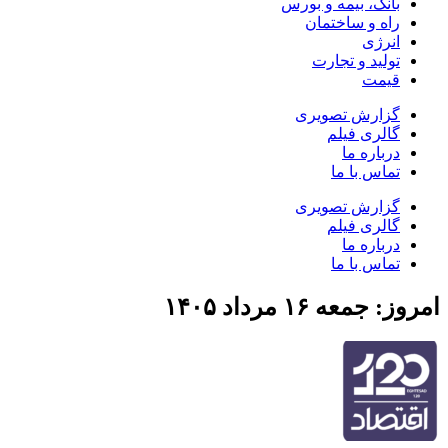
بانک، بیمه و بورس
راه و ساختمان
انرژی
تولید و تجارت
قیمت
گزارش تصویری
گالری فیلم
درباره ما
تماس با ما
گزارش تصویری
گالری فیلم
درباره ما
تماس با ما
امروز: جمعه ۱۶ مرداد ۱۴۰۵