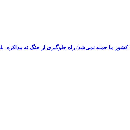
شور ما حمله نمی‌شد/ راه جلوگیری از جنگ نه مذاکره، بلک