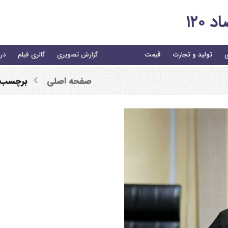
۱۲۰
ی
تولید و تجارت
قیمت
گزارش تصویری
گالری فیلم
درب
صفحه اصلی
برچسب 