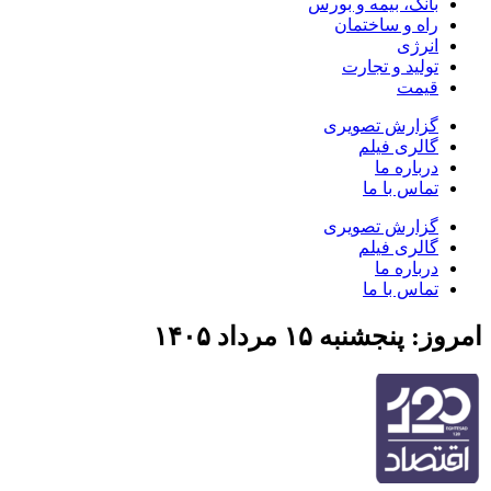
بانک، بیمه و بورس
راه و ساختمان
انرژی
تولید و تجارت
قیمت
گزارش تصویری
گالری فیلم
درباره ما
تماس با ما
گزارش تصویری
گالری فیلم
درباره ما
تماس با ما
امروز: پنجشنبه ۱۵ مرداد ۱۴۰۵