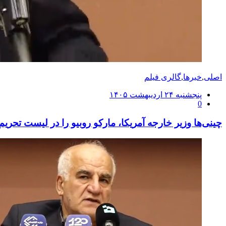
اصلی
,
خبرها
,
گالری فیلم
ارسال
پنجشنبه ۲۴ اردیبهشت ۱۴۰۵
0
شده
در
چینی‌ها وزیر خارجه آمریکا، مارکو روبیو را در لیست تحریم ق