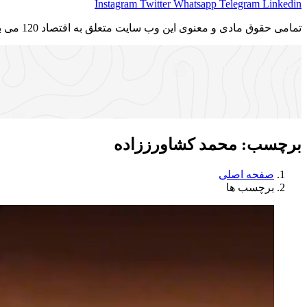
Instagram
Twitter
Whatsapp
Telegram
Linkedin
تمامی حقوق مادی و معنوی این وب سایت متعلق به اقتصاد 120 می باشد و استفاده غیر قانونی از آن پیگرد قانونی دارد.
برچسب:
محمد کشاورززاده
صفحه اصلی
برچسب ها