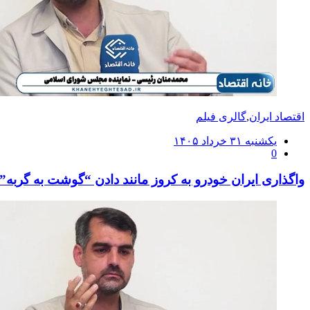
اقتصاد ایران
,
گالری فیلم
ارسال
یکشنبه ۳۱ خرداد ۱۴۰۵
0
شده
در
واگذاری ایران خودرو به کروز مانند دادن “گوشت به گربه” 