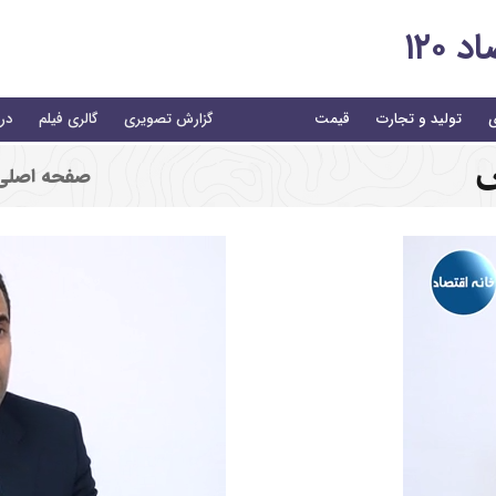
۱۲۰
ی
تولید و تجارت
قیمت
گزارش تصویری
گالری فیلم
درب
ی
صفحه اصلی