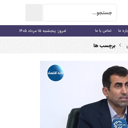
اره ما
تماس با ما
امروز: پنجشنبه ۱۵ مرداد ۱۴۰۵
برچسب ها