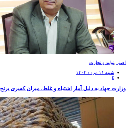
اصلی
,
تولید و تجارت
ارسال
شنبه ۱۱ مرداد ۱۴۰۴
0
شده
در
وزارت جهاد به دلیل آمار اشتباه و غلط، میزان کسری برنج 