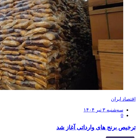
اقتصاد ایران
ارسال
سه‌شنبه ۳ تیر ۱۴۰۴
0
شده
در
ترخیص برنج های وارداتی آغاز شد