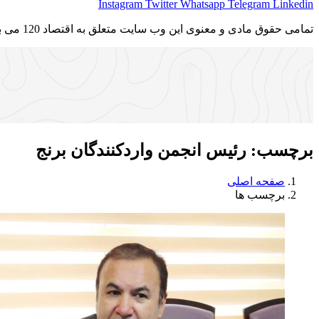
Instagram
Twitter
Whatsapp
Telegram
Linkedin
تمامی حقوق مادی و معنوی این وب سایت متعلق به اقتصاد 120 می باشد و استفاده غیر قانونی از آن پیگرد قانونی دارد.
برچسب:
رئیس انجمن واردکنندگان برنج
صفحه اصلی
برچسب ها