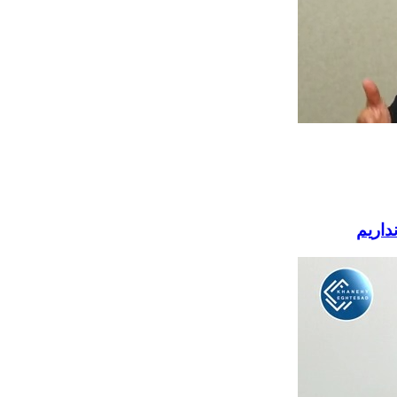
داریم