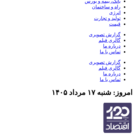
بانک، بیمه و بورس
راه و ساختمان
انرژی
تولید و تجارت
قیمت
گزارش تصویری
گالری فیلم
درباره ما
تماس با ما
گزارش تصویری
گالری فیلم
درباره ما
تماس با ما
امروز: شنبه ۱۷ مرداد ۱۴۰۵