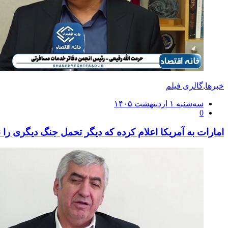
خبرها
,
گالری فیلم
ارسال
سه‌شنبه ۱ اردیبهشت ۱۴۰۵
0
شده
در
امارات به آمریکا اعلام کرده که دیگر تحمل جنگ دیگری را ن