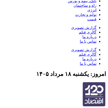
بانک، بیمه و بورس
راه و ساختمان
انرژی
تولید و تجارت
قیمت
گزارش تصویری
گالری فیلم
درباره ما
تماس با ما
گزارش تصویری
گالری فیلم
درباره ما
تماس با ما
امروز: یکشنبه ۱۸ مرداد ۱۴۰۵